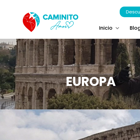
Descu
Inicio
Blo
EUROPA