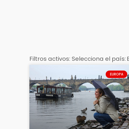
Filtros activos:
Selecciona el país
:
EUROPA