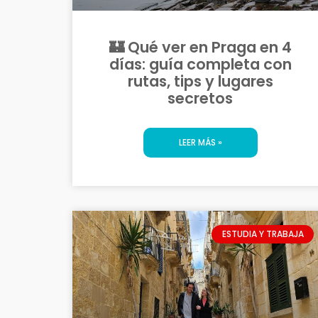
🏰 Qué ver en Praga en 4
días: guía completa con
rutas, tips y lugares
secretos
LEER MÁS »
ESTUDIA Y TRABAJA