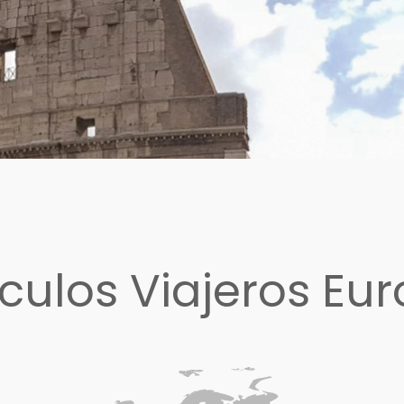
ículos Viajeros Eu