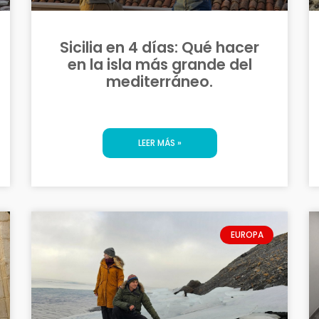
Sicilia en 4 días: Qué hacer
en la isla más grande del
mediterráneo.
LEER MÁS »
EUROPA