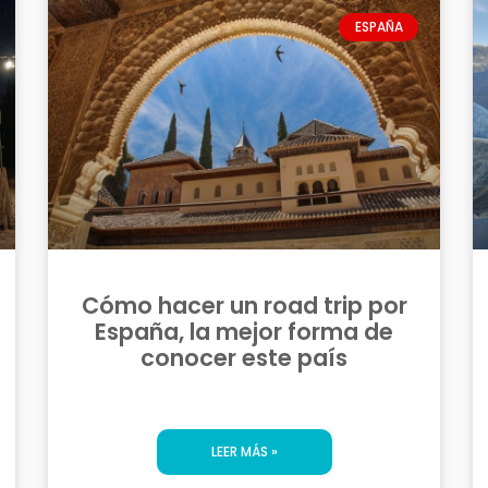
ESPAÑA
Cómo hacer un road trip por
España, la mejor forma de
conocer este país
LEER MÁS »