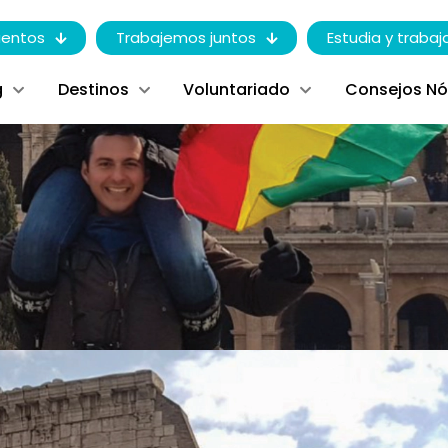
entos
Trabajemos juntos
Estudia y trabaj
g
Destinos
Voluntariado
Consejos N