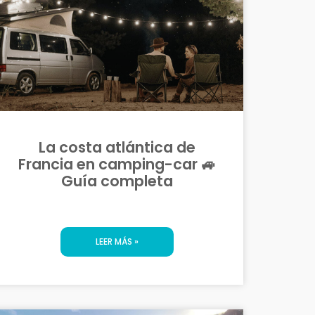
La costa atlántica de
Francia en camping-car 🚙
Guía completa
LEER MÁS »