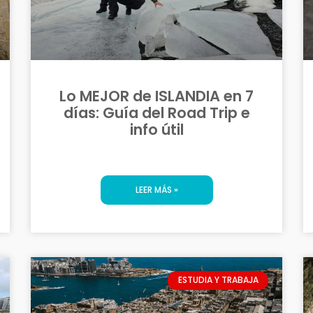
Lo MEJOR de ISLANDIA en 7
días: Guía del Road Trip e
info útil
LEER MÁS »
ESTUDIA Y TRABAJA