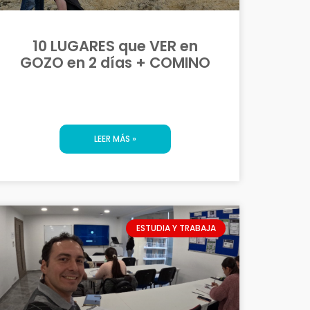
10 LUGARES que VER en
GOZO en 2 días + COMINO
LEER MÁS »
ESTUDIA Y TRABAJA