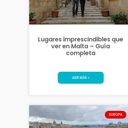
Lugares imprescindibles que
ver en Malta – Guía
completa
LEER MÁS »
EUROPA