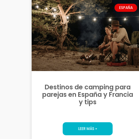
ESPAÑA
Destinos de camping para
parejas en España y Francia
y tips
LEER MÁS »