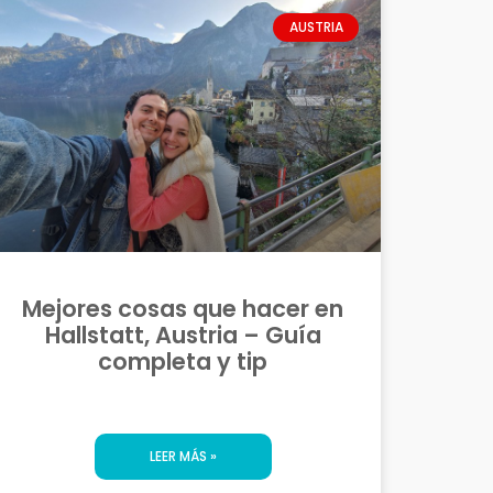
AUSTRIA
Mejores cosas que hacer en
Hallstatt, Austria – Guía
completa y tip
LEER MÁS »