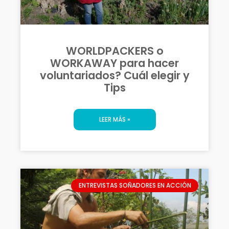
WORLDPACKERS o
WORKAWAY para hacer
voluntariados? Cuál elegir y
Tips
LEER MÁS »
ENTREVISTAS SOÑADORES EN ACCIÓN