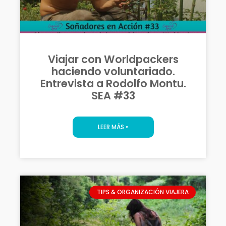
Viajar con Worldpackers
haciendo voluntariado.
Entrevista a Rodolfo Montu.
SEA #33
LEER MÁS »
TIPS & ORGANIZACIÓN VIAJERA