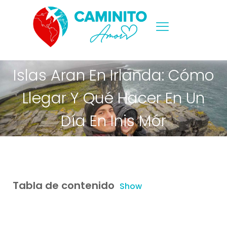
Islas Aran En Irlanda: Cómo
Llegar Y Qué Hacer En Un
Día En Inis Mór
Tabla de contenido
Show