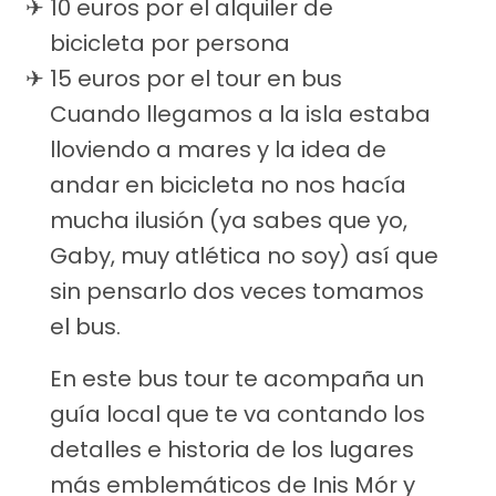
10 euros por el alquiler de
bicicleta por persona
15 euros por el tour en bus
Cuando llegamos a la isla estaba
lloviendo a mares y la idea de
andar en bicicleta no nos hacía
mucha ilusión (ya sabes que yo,
Gaby, muy atlética no soy) así que
sin pensarlo dos veces tomamos
el bus.
En este bus tour te acompaña un
guía local que te va contando los
detalles e historia de los lugares
más emblemáticos de Inis Mór y