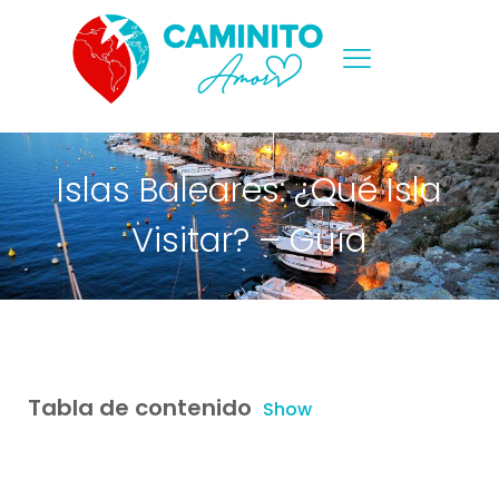
Islas Baleares: ¿Qué Isla
Visitar? – Guía
Tabla de contenido
Show