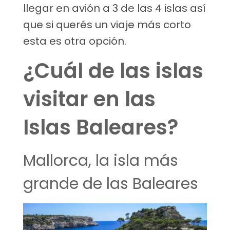
llegar en avión a 3 de las 4 islas así
que si querés un viaje más corto
esta es otra opción.
¿Cuál de las islas
visitar en las
Islas Baleares?
Mallorca, la isla más
grande de las Baleares