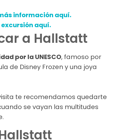
 más información aquí.
 excursión aquí.
ar a Hallstatt
idad por la UNESCO
, famoso por
cula de Disney Frozen y una joya
tu visita te recomendamos quedarte
cuando se vayan las multitudes
e.
Hallstatt