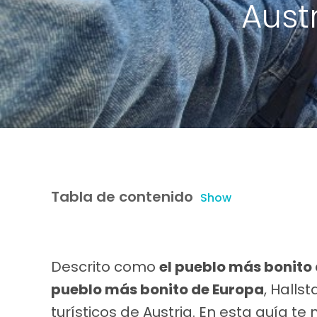
Aust
Tabla de contenido
Show
Descrito como
el pueblo más bonito 
pueblo más bonito de Europa
, Halls
turísticos de Austria. En esta guía t