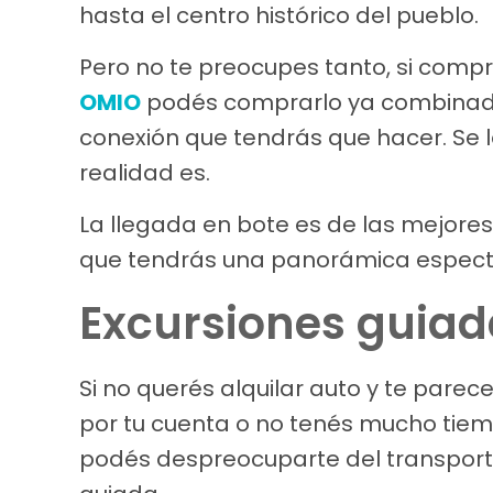
hasta el centro histórico del pueblo.
Pero no te preocupes tanto, si compr
OMIO
podés comprarlo ya combinado
conexión que tendrás que hacer. Se 
realidad es.
La llegada en bote es de las mejores
que tendrás una panorámica espectac
Excursiones guiada
Si no querés alquilar auto y te par
por tu cuenta o no tenés mucho tiemp
podés despreocuparte del transporte