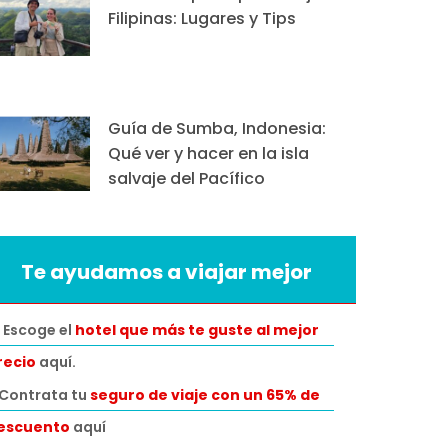
Filipinas: Lugares y Tips
Guía de Sumba, Indonesia:
Qué ver y hacer en la isla
salvaje del Pacífico
Te ayudamos a viajar mejor
 Escoge el
hotel que más te guste al mejor
recio
aquí.
️Contrata tu
seguro de viaje con un 65% de
escuento
aquí