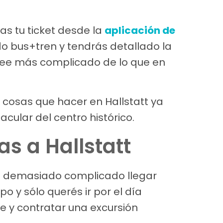
as tu ticket desde la
aplicación de
 bus+tren y tendrás detallado la
lee más complicado de lo que en
 cosas que hacer en Hallstatt ya
ular del centro histórico.
s a Hallstatt
ece demasiado complicado llegar
o y sólo querés ir por el día
 y contratar una excursión