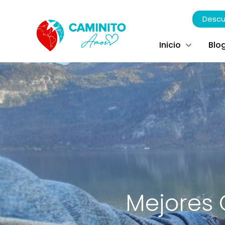
Descu
Inicio
Blo
Mejores 