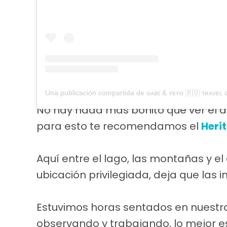
No hay nada más bonito que ver el a
para esto te recomendamos el
Herit
Aquí entre el lago, las montañas y e
ubicación privilegiada, deja que las 
Estuvimos horas sentados en nuestro 
observando y trabajando, lo mejor es