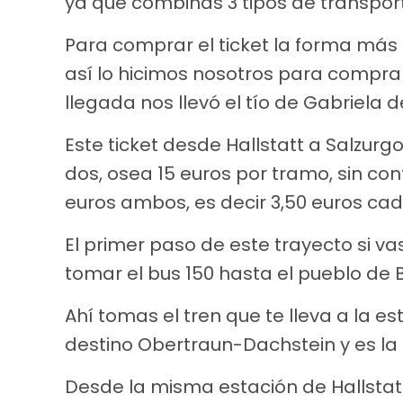
ya que combinas 3 tipos de transporte
Para comprar el ticket la forma más 
así lo hicimos nosotros para comprar
llegada nos llevó el tío de Gabriela
Este ticket desde Hallstatt a Salzurg
dos, osea 15 euros por tramo, sin con
euros ambos, es decir 3,50 euros cad
El primer paso de este trayecto si va
tomar el bus 150 hasta el pueblo de B
Ahí tomas el tren que te lleva a la est
destino Obertraun-Dachstein y es l
Desde la misma estación de Hallstat