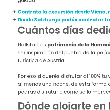
guiada.
Contrata la excursión desde Viena,
Desde Salzburgo podés contratar tu
Cuántos días dedic
Hallstatt es
patrimonio de la Human
ser inspiración del pueblo de la pelí
turística de Austria.
Por eso si querés disfrutar al 100% 
al menos una noche, de esta forma 
podrás disfrutarlo como se lo merec
Dónde alojarte en 