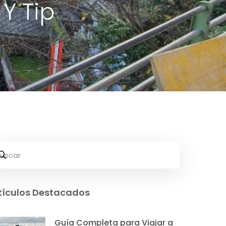
Y Tip
tículos Destacados
Guía Completa para Viajar a