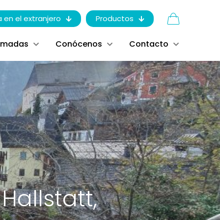
a en el extranjero
Productos
ómadas
Conócenos
Contacto
allstatt,