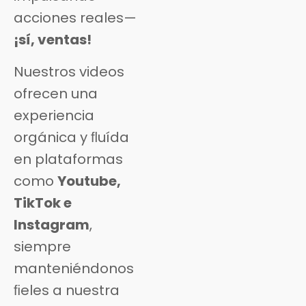
acciones reales—
¡sí, ventas!
Nuestros videos
ofrecen una
experiencia
orgánica y ﬂuída
en plataformas
como
Youtube,
TikTok e
Instagram
,
siempre
manteniéndonos
ﬁeles a nuestra