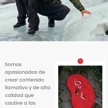
Somos
apasionados de
crear contenido
llamativo y de alta
calidad que
cautive a las