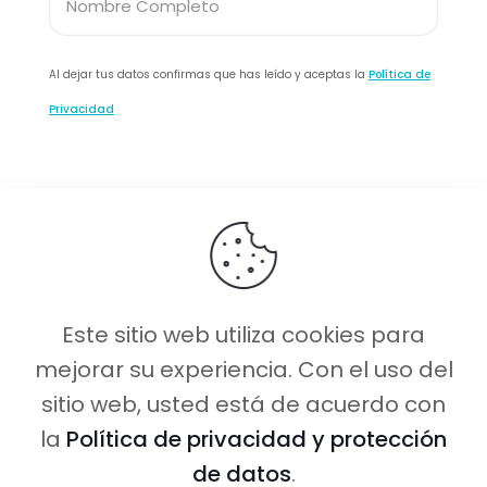
Al dejar tus datos confirmas que has leído y aceptas la
Política de
Privacidad
Este sitio web utiliza cookies para
mejorar su experiencia. Con el uso del
sitio web, usted está de acuerdo con
Caminito Amor ©
2026 Todos los
la
Política de privacidad y protección
derechos reservados.
de datos
.