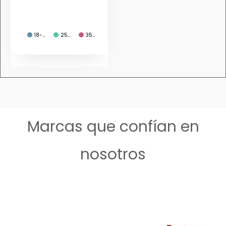
18-…
25…
35…
Marcas que confían en
nosotros​