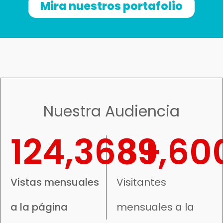
Mira nuestros portafolio
Nuestra Audiencia
124,368
39,60
+
Vistas mensuales
Visitantes
a la página
mensuales a la