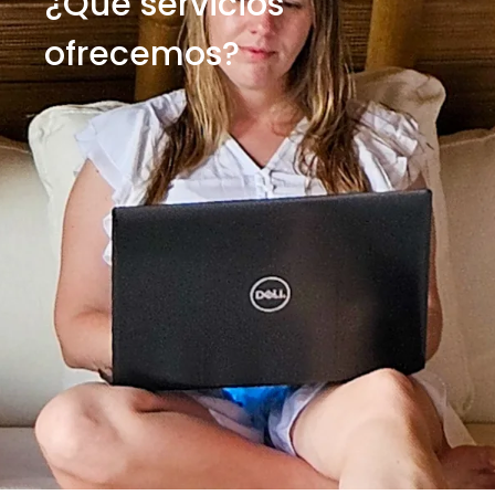
¿Qué servicios
ofrecemos?