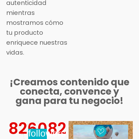
autenticidad
mientras
mostramos cómo
tu producto
enriquece nuestras
vidas.
¡Creamos contenido que
conecta, convence y
gana para tu negocio!
826082
followers