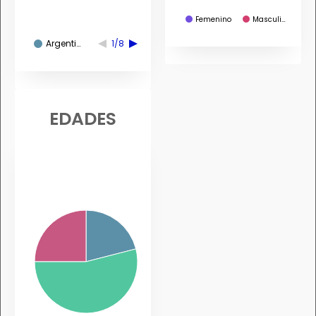
Femenino
Masculi…
Argenti…
1/8
EDADES