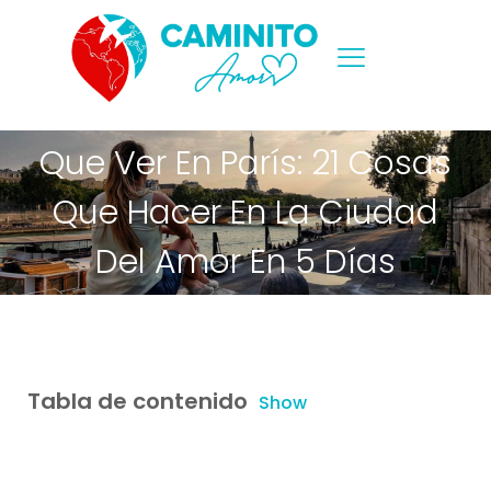
Que Ver En París: 21 Cosas
Que Hacer En La Ciudad
Del Amor En 5 Días
Tabla de contenido
Show