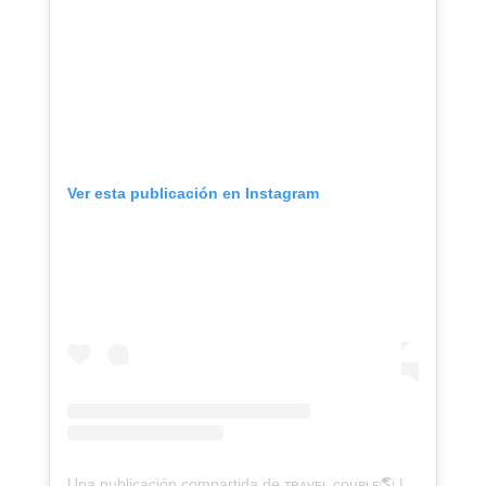
Ver esta publicación en Instagram
Una publicación compartida de ᴛʀᴀᴠᴇʟ ᴄᴏᴜᴘʟᴇ🌎 | ᴄᴀᴍɪɴɪᴛᴏ ᴀᴍᴏʀ (@caminitoamor)