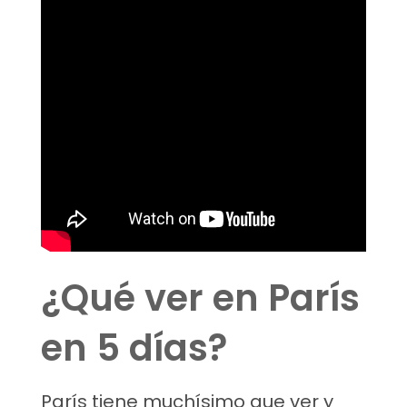
¿Qué ver en París
en 5 días?
París tiene muchísimo que ver y