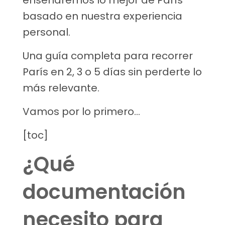
enseñaremos lo mejor de París
basado en nuestra experiencia
personal.
Una guía completa para recorrer
París en 2, 3 o 5 días sin perderte lo
más relevante.
Vamos por lo primero…
[toc]
¿Qué
documentación
necesito para