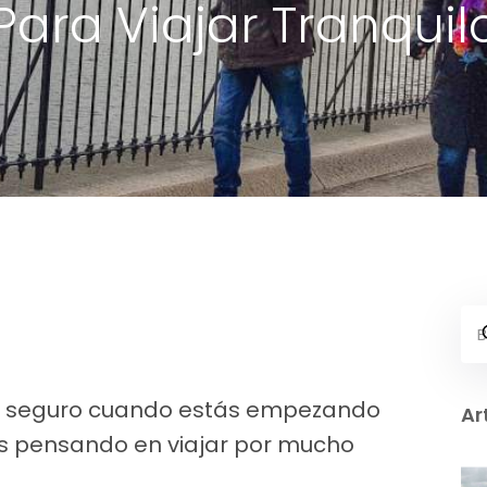
Para Viajar Tranquil
ar seguro cuando estás empezando
Ar
stés pensando en viajar por mucho