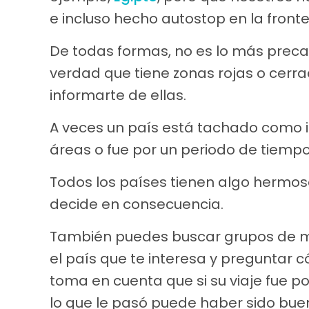
e incluso hecho autostop en la fronte
De todas formas, no es lo más preca
verdad que tiene zonas rojas o cerra
informarte de ellas.
A veces un país está tachado como i
áreas o fue por un periodo de tiempo
Todos los países tienen algo hermoso
decide en consecuencia.
También puedes buscar grupos de mo
el país que te interesa y preguntar c
toma en cuenta que si su viaje fue p
lo que le pasó puede haber sido buen