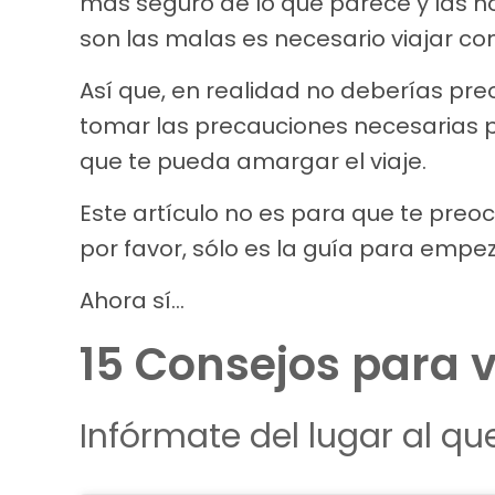
más seguro de lo que parece y las n
son las malas es necesario viajar co
Así que, en realidad no deberías pre
tomar las precauciones necesarias p
que te pueda amargar el viaje.
Este artículo no es para que te preo
por favor, sólo es la guía para empez
Ahora sí…
15 Consejos para v
Infórmate del lugar al que