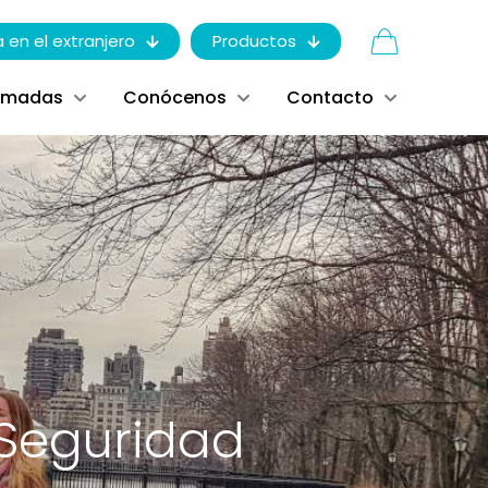
a en el extranjero
Productos
ómadas
Conócenos
Contacto
 Seguridad