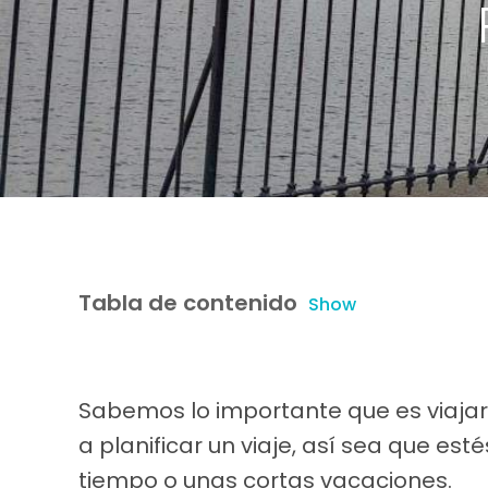
Tabla de contenido
Show
Sabemos lo importante que es viaj
a planificar un viaje, así sea que e
tiempo o unas cortas vacaciones.