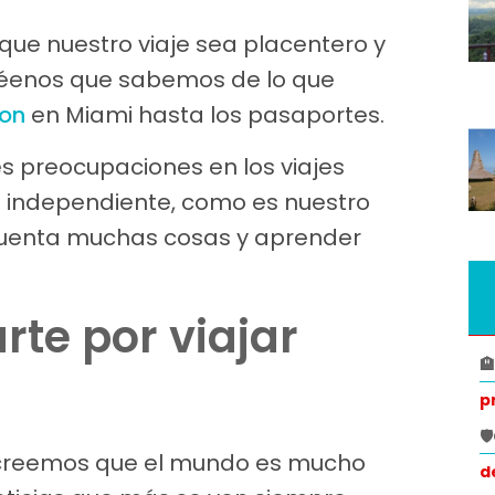
que nuestro viaje sea placentero y
créenos que sabemos de lo que
ron
en Miami hasta los pasaportes.
es preocupaciones en los viajes
a independiente, como es nuestro
cuenta muchas cosas y aprender
te por viajar

p

en creemos que el mundo es mucho
d