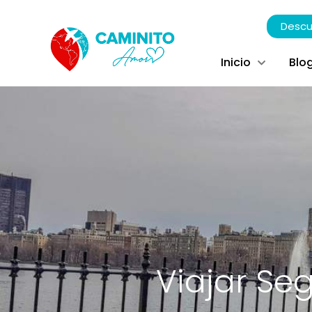
Descu
Inicio
Blo
Viajar Se