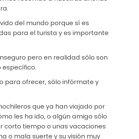
ra.
vido del mundo porque sí es
das para el turista y es importante
nseguro pero en realidad sólo son
 específico.
 para ofrecer, sólo infórmate y
chileros que ya han viajado por
ómo les ha ido, o algún amigo sólo
or corto tiempo o unas vacaciones
a o mala suerte y su visión muy