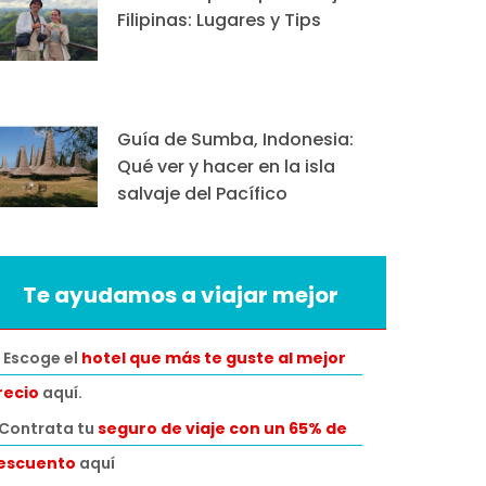
Filipinas: Lugares y Tips
Guía de Sumba, Indonesia:
Qué ver y hacer en la isla
salvaje del Pacífico
Te ayudamos a viajar mejor
 Escoge el
hotel que más te guste al mejor
recio
aquí.
️Contrata tu
seguro de viaje con un 65% de
escuento
aquí