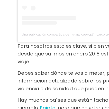
Para nosotros esto es clave, si bie
desde que salimos en enero 2018 esta
viaje.
Debes saber dónde te vas a meter, p
información actualizada sobre los pr
violencia o de sanidad que pueden ha
Hay muchos países que están tacha
ejemplo,
Egipto
, pero que nosotros 