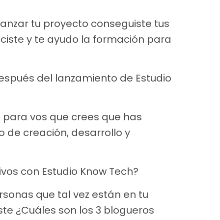
lanzar tu proyecto conseguiste tus
iciste y te ayudo la formación para
espués del lanzamiento de Estudio
e para vos que crees que has
 de creación, desarrollo y
ivos con Estudio Know Tech?
sonas que tal vez están en tu
e ¿Cuáles son los 3 blogueros