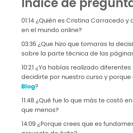
Índice de pregunt
01:14 ¿Quién es Cristina Carracedo 
en el mundo online?
03:36 ¿Que hizo que tomaras la decis
sobre la parte técnica de las págin
10:21 ¿Ya habías realizado diferente
decidirte por nuestro curso y porque
Blog
?
11:48 ¿Qué fue lo que más te costó en
que menos?
14:09 ¿Porque crees que es fundamen