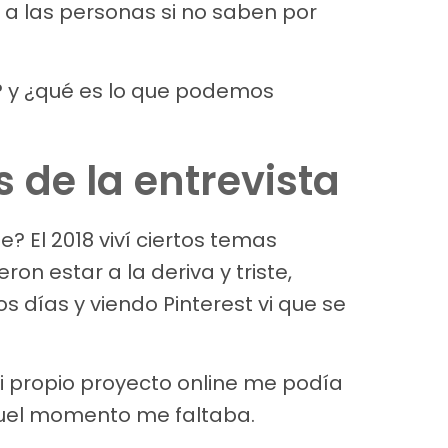
 a las personas si no saben por
 y ¿qué es lo que podemos
de la entrevista
? El 2018 viví ciertos temas
ron estar a la deriva y triste,
 días y viendo Pinterest vi que se
i propio proyecto online me podía
uel momento me faltaba.