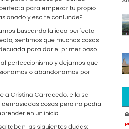
Ar
perfecta para empezar tu propio
pasionado y eso te confunde?
tamos buscando la idea perfecta
yecto, sentimos que muchas cosas
decuada para dar el primer paso.
 al perfeccionismo y dejamos que
ilusionamos o abandonamos por
 a Cristina Carracedo, ella se
n demasiadas cosas pero no podía
prender en un inicio.

p
saltaban las siguientes dudas: