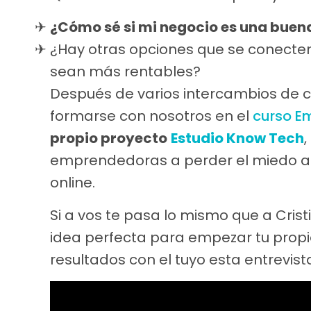
¿Cómo sé si mi negocio es una buen
¿Hay otras opciones que se conecte
sean más rentables?
Después de varios intercambios de c
formarse con nosotros en el
curso E
propio proyecto
Estudio Know Tech
emprendedoras a perder el miedo a l
online.
Si a vos te pasa lo mismo que a Crist
idea perfecta para empezar tu propi
resultados con el tuyo esta entrevist