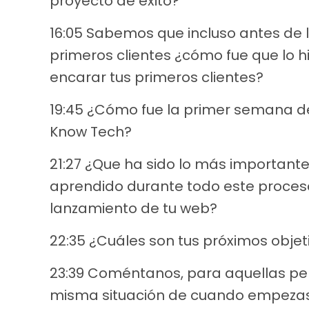
proyecto de éxito?
16:05 Sabemos que incluso antes de 
primeros clientes ¿cómo fue que lo h
encarar tus primeros clientes?
19:45 ¿Cómo fue la primer semana d
Know Tech?
21:27 ¿Que ha sido lo más important
aprendido durante todo este proceso
lanzamiento de tu web?
22:35 ¿Cuáles son tus próximos objet
23:39 Coméntanos, para aquellas per
misma situación de cuando empezast