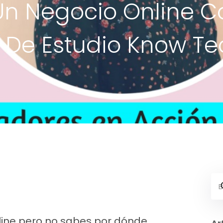
n Negocio Online Co
De Estudio Know Te
ine pero no sabes por dónde