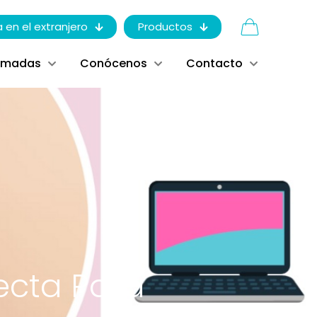
a en el extranjero
Productos
ómadas
Conócenos
Contacto
ecta Para