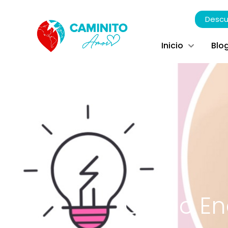
Descu
Inicio
Blo
Cómo Enc