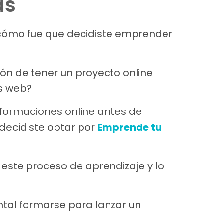
as
y cómo fue que decidiste emprender
ión de tener un proyecto online
as web?
s formaciones online antes de
 decidiste optar por
Emprende tu
 este proceso de aprendizaje y lo
tal formarse para lanzar un