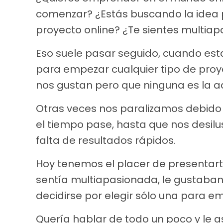
comenzar? ¿Estás buscando la idea 
proyecto online? ¿Te sientes multia
Eso suele pasar seguido, cuando es
para empezar cualquier tipo de pro
nos gustan pero que ninguna es la a
Otras veces nos paralizamos debido
el tiempo pase, hasta que nos des
falta de resultados rápidos.
Hoy tenemos el placer de presentarte
sentía multiapasionada, le gustaba
decidirse por elegir sólo una para em
Quería hablar de todo un poco y le a