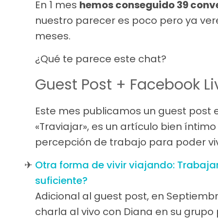
En 1 mes
hemos conseguido 39 conver
nuestro parecer es poco pero ya ver
meses.
¿Qué te parece este chat?
Guest Post + Facebook Li
Este mes publicamos un guest post e
«Traviajar», es un artículo bien ín
percepción de trabajo para poder viv
Otra forma de vivir viajando: Trabaja
suficiente?
Adicional al guest post, en Septiem
charla al vivo con Diana en su grupo