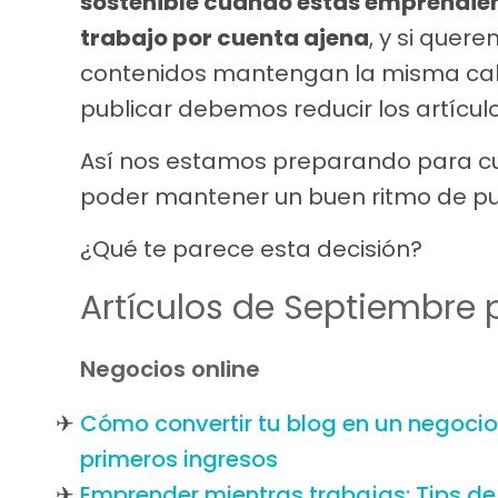
sostenible cuando estás emprendien
trabajo por cuenta ajena
, y si quer
contenidos mantengan la misma cali
publicar debemos reducir los artícul
Así nos estamos preparando para cu
poder mantener un buen ritmo de publ
¿Qué te parece esta decisión?
Artículos de Septiembre 
Negocios online
Cómo convertir tu blog en un negocio
primeros ingresos
Emprender mientras trabajas: Tips de