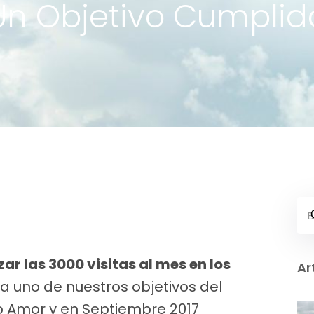
Un Objetivo Cumplid
ar las 3000 visitas al mes en los
Ar
a uno de nuestros objetivos del
o Amor y en Septiembre 2017