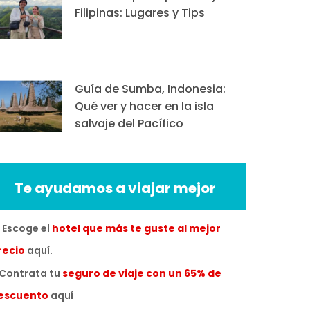
Filipinas: Lugares y Tips
Guía de Sumba, Indonesia:
Qué ver y hacer en la isla
salvaje del Pacífico
Te ayudamos a viajar mejor
 Escoge el
hotel que más te guste al mejor
recio
aquí.
️Contrata tu
seguro de viaje con un 65% de
escuento
aquí