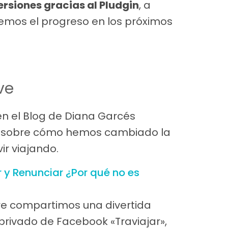
siones gracias al Pludgin
, a
emos el progreso en los próximos
ve
n el Blog de Diana Garcés
timo sobre cómo hemos cambiado la
ir viajando.
r y Renunciar ¿Por qué no es
bre compartimos una divertida
 privado de Facebook «Traviajar»,