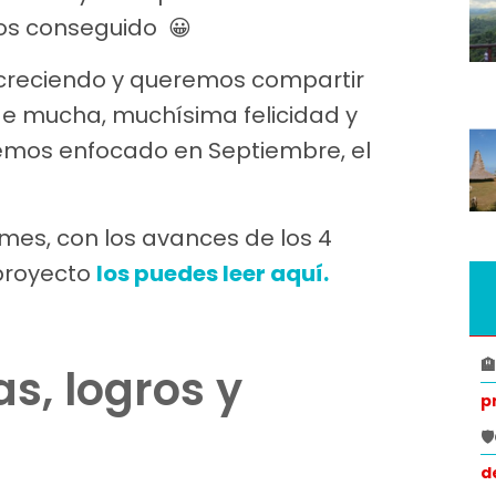
mos conseguido 😀
creciendo y queremos compartir
de mucha, muchísima felicidad y
hemos enfocado en Septiembre, el
rmes, con los avances de los 4
proyecto
los puedes leer aquí.

s, logros y
p

d