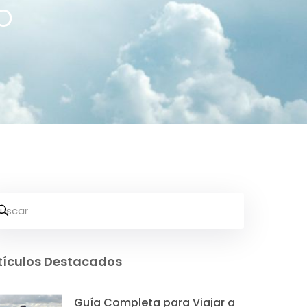
o
tículos Destacados
Guía Completa para Viajar a