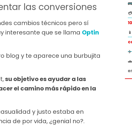

ntar las conversiones

des cambios técnicos pero sí
1
 interesante que se llama
Optin

c
✈
o blog y te aparece una burbujita

e
t,
su objetivo es ayudar a las
acer el camino más rápido en la
asualidad y justo estaba en
ncia de por vida, ¿genial no?.