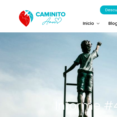
Descu
Inicio
Blo
Informe #4