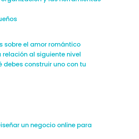
sueños
s sobre el amor romántico
u relación al siguiente nivel
 debes construir uno con tu
s
Diseñar un negocio online para