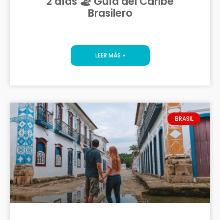
2 días 🏖️ Guía del Caribe
Brasilero
LEER MÁS »
BRASIL