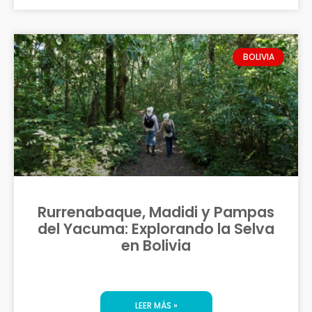
BOLIVIA
Rurrenabaque, Madidi y Pampas
del Yacuma: Explorando la Selva
en Bolivia
LEER MÁS »