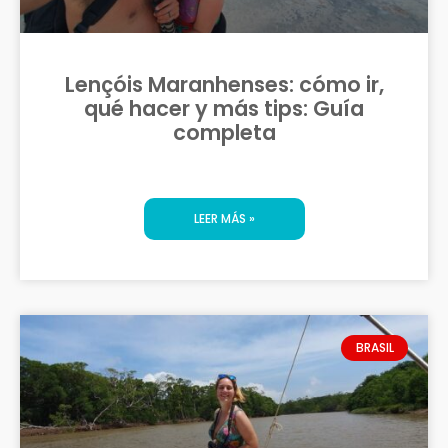
Lençóis Maranhenses: cómo ir,
qué hacer y más tips: Guía
completa
LEER MÁS »
BRASIL