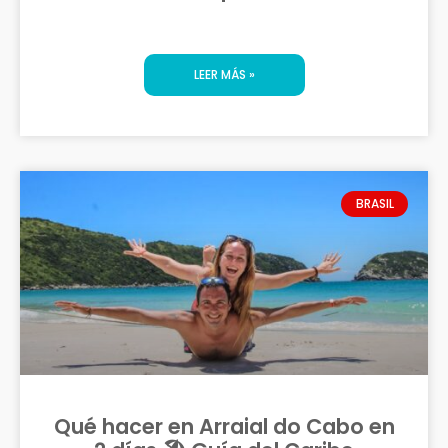
LEER MÁS »
BRASIL
Qué hacer en Arraial do Cabo en