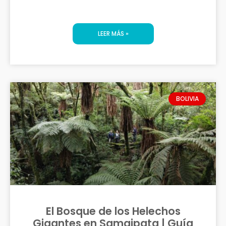
LEER MÁS »
BOLIVIA
El Bosque de los Helechos
Gigantes en Samaipata | Guía