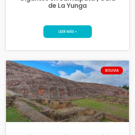
de La Yunga
LEER MÁS »
BOLIVIA