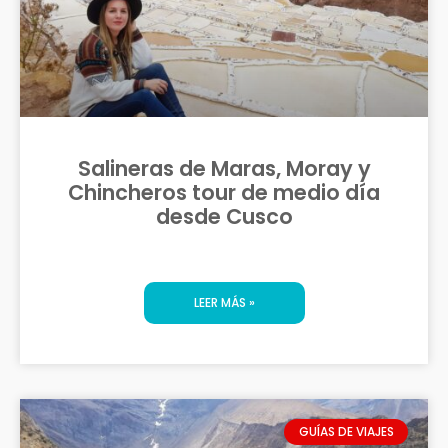
Salineras de Maras, Moray y
Chincheros tour de medio día
desde Cusco
LEER MÁS »
GUÍAS DE VIAJES