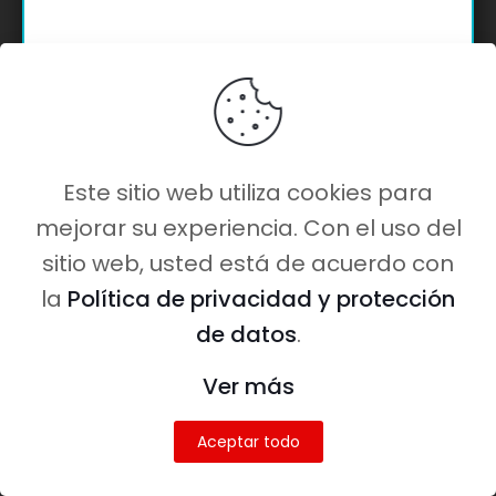
Este sitio web utiliza cookies para
mejorar su experiencia. Con el uso del
sitio web, usted está de acuerdo con
la
Política de privacidad y protección
de datos
.
Únete a nuestra tribu de
Ver más
Caminitos
Aceptar todo
Podrás descargar gratis la Guía