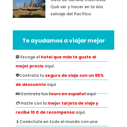
Qué ver y hacer en la isla
salvaje del Pacífico
Te ayudamos a viajar mejor
🏨 Escoge el
hotel que más te guste al
mejor precio
aquí.
🛡️Contrata tu
seguro de viaje con un 65%
de descuento
aquí
🚌 Contrata tus
tours en español
aquí.
💳 Hazte con la
mejor tarjeta de viaje y
recibe 10 € de recompensa
aquí.
📱Conéctate en todo el mundo con una