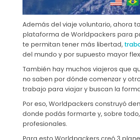
Además del viaje voluntario, ahora ta
plataforma de Worldpackers para pr
te permitan tener más libertad,
trab
del mundo y por supuesto mayor flexib
También hay muchos viajeros que qu
no saben por dónde comenzar y otro
trabajo para viajar y buscan la for
Por eso, Worldpackers construyó den
donde podás formarte y, sobre todo, 
profesionales.
Para esto Worldpackers creó 3 plane