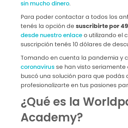
sin mucho dinero
.
Para poder contactar a todos los anf
tenés la opción de
suscribirte por 4
desde nuestro enlace
o utilizando e
suscripción tenés 10 dólares de desc
Tomando en cuenta la pandemia y 
coronavirus
se han visto seriamente
buscó una solución para que podás 
profesionalizarte en tus pasiones pa
¿Qué es la Worldp
Academy?