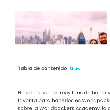
Funcio
Tabla de contenido
Show
Nosotros somos muy fans de hacer v
favorita para hacerlos es Worldpac
sobre la Worldpackers Academy, la 