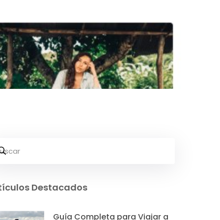
tariado
tículos Destacados
Guía Completa para Viajar a