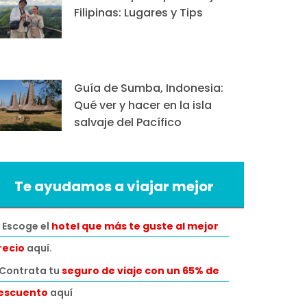
Filipinas: Lugares y Tips
Guía de Sumba, Indonesia:
Qué ver y hacer en la isla
salvaje del Pacífico
Te ayudamos a viajar mejor
 Escoge el
hotel que más te guste al mejor
recio
aquí.
️Contrata tu
seguro de viaje con un 65% de
escuento
aquí