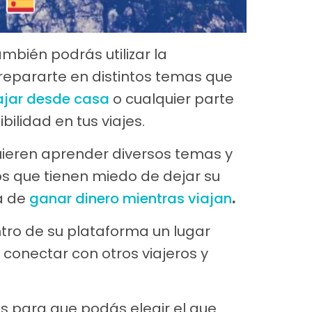
mbién podrás utilizar la
epararte en distintos temas que
ajar desde casa
o cualquier parte
ilidad en tus viajes.
ieren aprender diversos temas y
s que tienen miedo de dejar su
ma de
ganar dinero mientras viajan
.
tro de su plataforma un lugar
conectar con otros viajeros y
s para que podás elegir el que