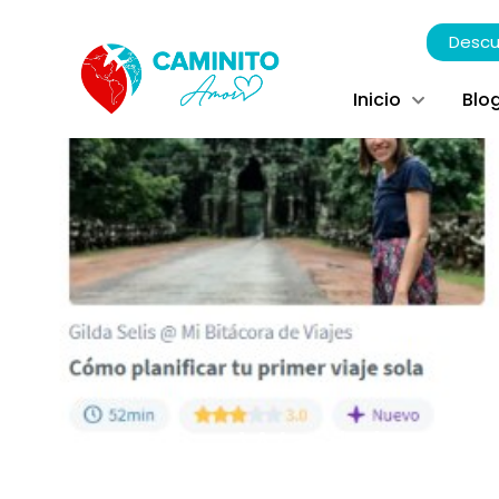
Descu
Inicio
Blo
Worldpack