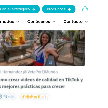
a en el extranjero
Productos
ómadas
Conócenos
Contacto
 Es Y Cómo