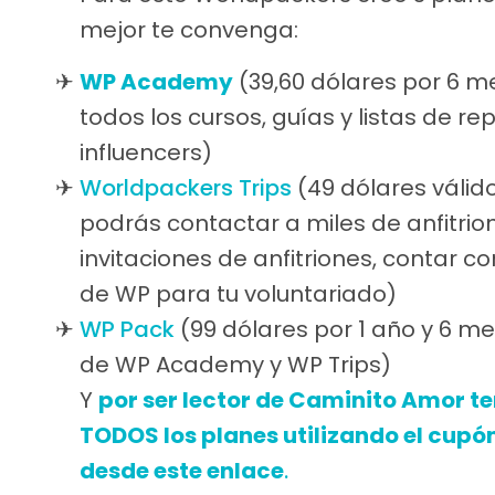
mejor te convenga:
WP Academy
(39,60 dólares por 6 
todos los cursos, guías y listas de 
influencers)
Worldpackers Trips
(49 dólares válid
podrás contactar a miles de anfitrion
invitaciones de anfitriones, contar co
de WP para tu voluntariado)
WP Pack
(99 dólares por 1 año y 6 m
de WP Academy y WP Trips)
Y
por ser lector de Caminito Amor te
TODOS los planes utilizando el cup
desde este enlace
.