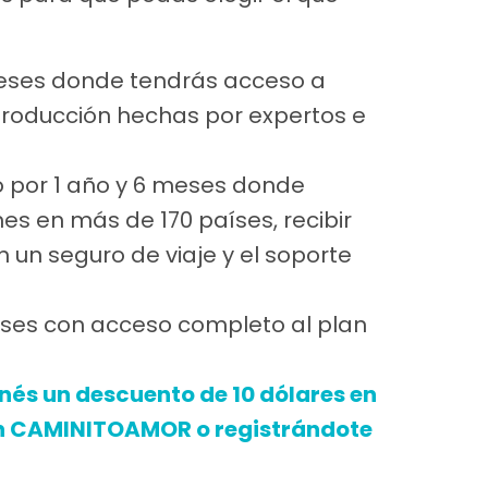
meses donde tendrás acceso a
reproducción hechas por expertos e
o por 1 año y 6 meses donde
es en más de 170 países, recibir
n un seguro de viaje y el soporte
eses con acceso completo al plan
nés un descuento de 10 dólares en
ón CAMINITOAMOR o registrándote