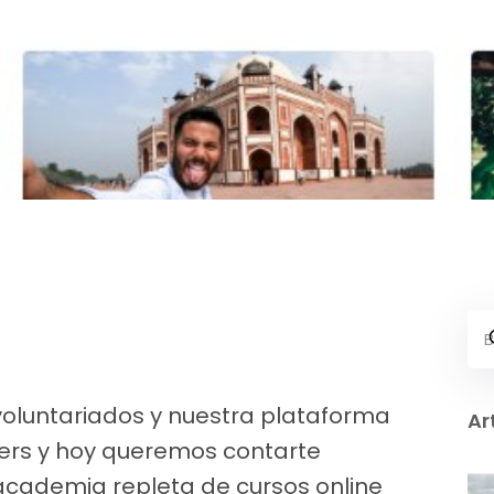
na? – Cursos Y Volun
oluntariados y nuestra plataforma
Ar
kers y hoy queremos contarte
academia repleta de cursos online