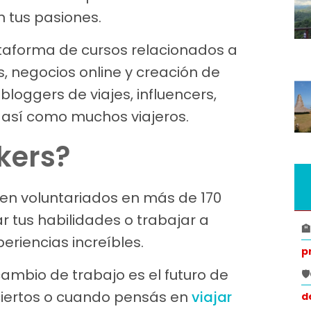
n tus pasiones.
aforma de cursos relacionados a
s, negocios online y creación de
loggers de viajes, influencers,
 así como muchos viajeros.
kers?
 en voluntariados en más de 170
 tus habilidades o trabajar a

riencias increíbles.
p
ambio de trabajo es el futuro de

ciertos o cuando pensás en
viajar
d