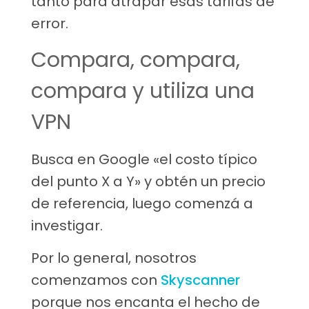
tanto para atrapar esas tarifas de
error.
Compara, compara,
compara y utiliza una
VPN
Busca en Google «el costo típico
del punto X a Y» y obtén un precio
de referencia, luego comenzá a
investigar.
Por lo general, nosotros
comenzamos con
Skyscanner
porque nos encanta el hecho de