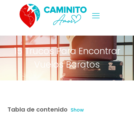
15 Trucos Para Encontrar
Vuelos Baratos
Tabla de contenido
Show