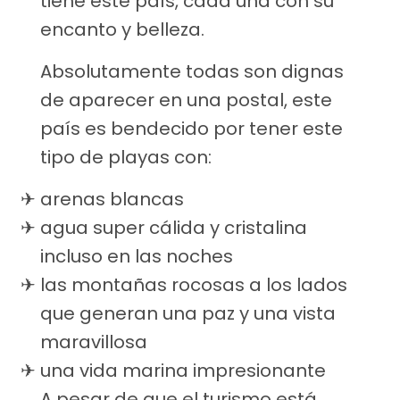
tiene este país, cada una con su
encanto y belleza.
Absolutamente todas son dignas
de aparecer en una postal, este
país es bendecido por tener este
tipo de playas con:
arenas blancas
agua super cálida y cristalina
incluso en las noches
las montañas rocosas a los lados
que generan una paz y una vista
maravillosa
una vida marina impresionante
A pesar de que el turismo está