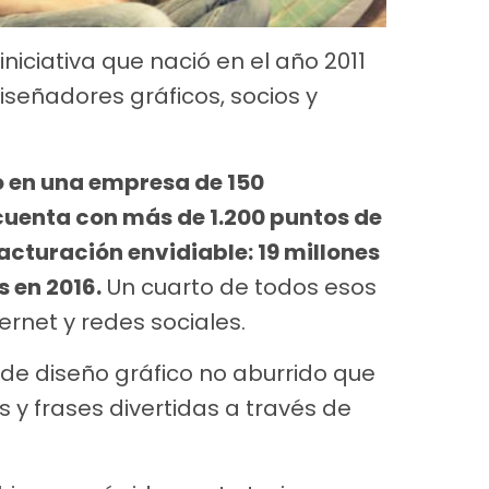
niciativa que nació en el año 2011
diseñadores gráficos, socios y
o en una empresa de 150
uenta con más de 1.200 puntos de
acturación envidiable: 19 millones
s en 2016.
Un cuarto de todos esos
ernet y redes sociales.
de diseño gráfico no aburrido que
 y frases divertidas a través de