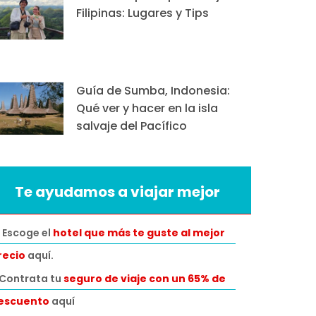
Filipinas: Lugares y Tips
Guía de Sumba, Indonesia:
Qué ver y hacer en la isla
salvaje del Pacífico
Te ayudamos a viajar mejor
 Escoge el
hotel que más te guste al mejor
recio
aquí.
️Contrata tu
seguro de viaje con un 65% de
escuento
aquí