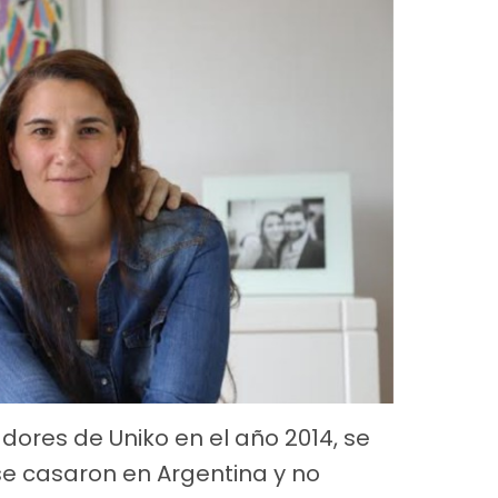
ores de Uniko en el año 2014, se
e casaron en Argentina y no