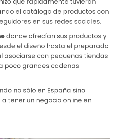
 hizo que rápidamente tuvieran
iando el catálogo de productos con
eguidores en sus redes sociales.
ne
donde ofrecían sus productos y
esde el diseño hasta el preparado
al asociarse con pequeñas tiendas
o a poco grandes cadenas
ndo no sólo en España sino
s a tener un negocio online en