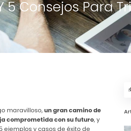
 Y 5 Consejos Para Tr
go maravilloso,
un gran camino de
Ar
eja comprometida con su futuro
, y
15 ejemplos y casos de éxito de