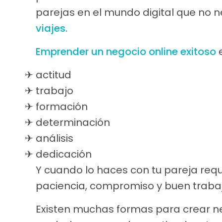
parejas en el mundo digital que no 
viajes.
Emprender un negocio online exitoso
e
actitud
trabajo
formación
determinación
análisis
dedicación
Y cuando lo haces con tu pareja req
paciencia, compromiso y buen trabaj
Existen muchas formas para crear neg