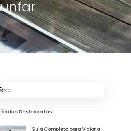
iunfar
tículos Destacados
Guía Completa para Viajar a