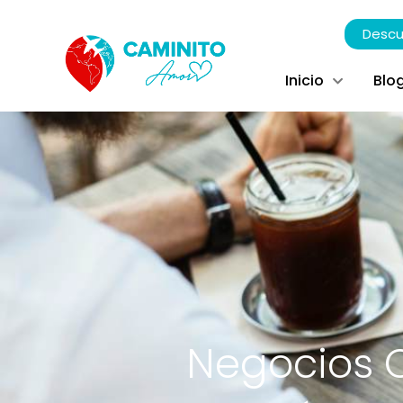
Descu
Inicio
Blo
Negocios O