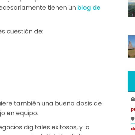
necesariamente tienen un
blog de
s cuestión de:

uiere también una buena dosis de
p
o en equipo.

ocios digitales exitosos, y la
d