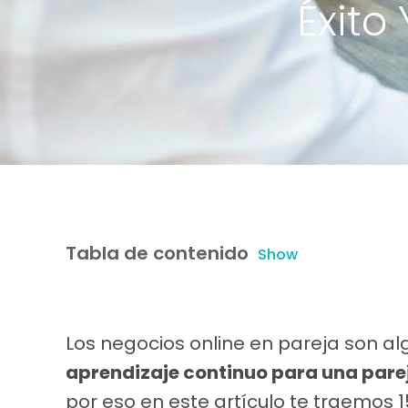
Éxito
Tabla de contenido
Show
Los negocios online en pareja son al
aprendizaje continuo para una par
por eso en este artículo te traemos 