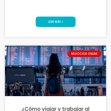
LEER MÁS »
NEGOCIOS ONLINE
¿Cómo viajar y trabajar al