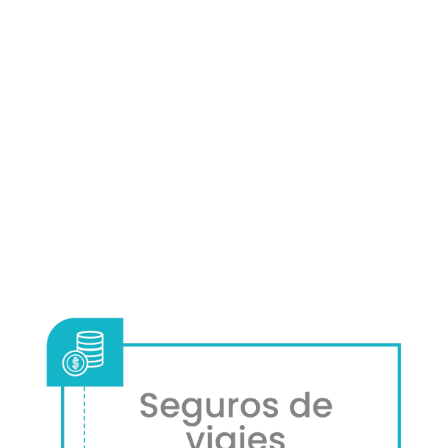
Ahorra en tus
Viajes,
todos nuestros descuentos y
trucos aquí