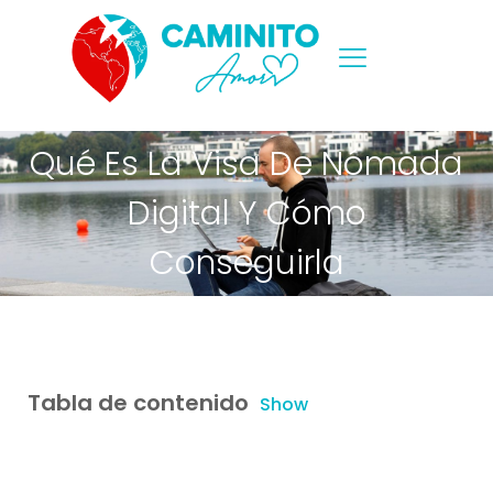
Qué Es La Visa De Nómada
Digital Y Cómo
Conseguirla
Tabla de contenido
Show