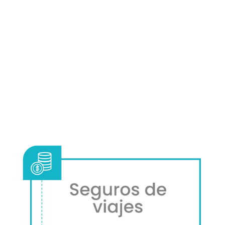
Ahorra en tus
Viajes,
todos nuestros descuentos y
trucos aquí