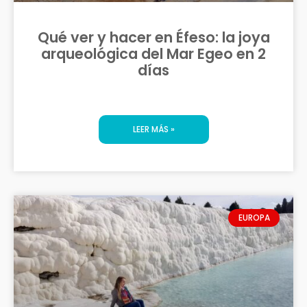
Qué ver y hacer en Éfeso: la joya
arqueológica del Mar Egeo en 2
días
LEER MÁS »
EUROPA