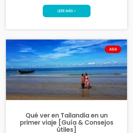
LEER MÁS »
ASIA
Qué ver en Tailandia en un
primer viaje [Guía & Consejos
útiles]