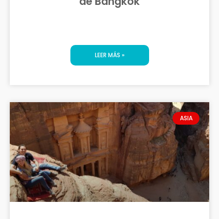
de Bangkok
LEER MÁS »
ASIA