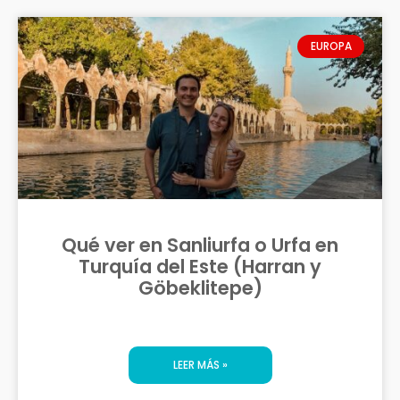
EUROPA
Qué ver en Sanliurfa o Urfa en
Turquía del Este (Harran y
Göbeklitepe)
LEER MÁS »