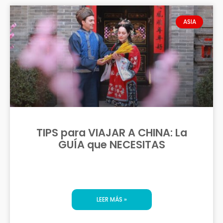
ASIA
TIPS para VIAJAR A CHINA: La
GUÍA que NECESITAS
LEER MÁS »