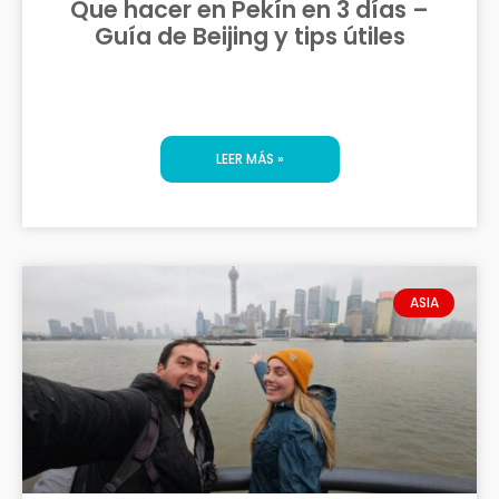
Que hacer en Pekín en 3 días –
Guía de Beijing y tips útiles
LEER MÁS »
ASIA