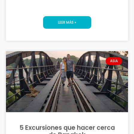
LEER MÁS »
ASIA
5 Excursiones que hacer cerca