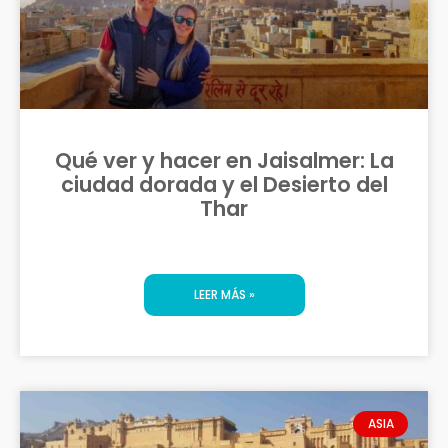
Qué ver y hacer en Jaisalmer: La
ciudad dorada y el Desierto del
Thar
LEER MÁS »
ASIA