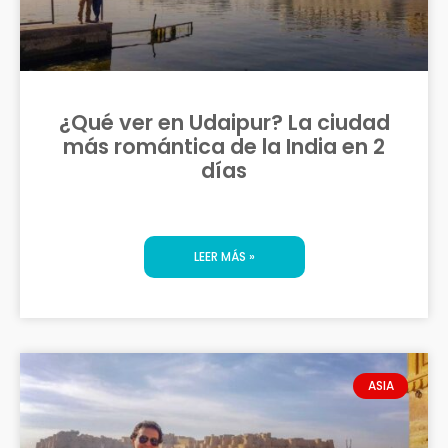
¿Qué ver en Udaipur? La ciudad
más romántica de la India en 2
días
LEER MÁS »
ASIA