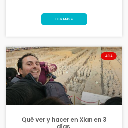
LEER MÁS »
ASIA
Qué ver y hacer en Xian en 3
días