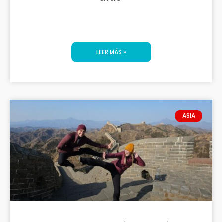
LEER MÁS »
ASIA