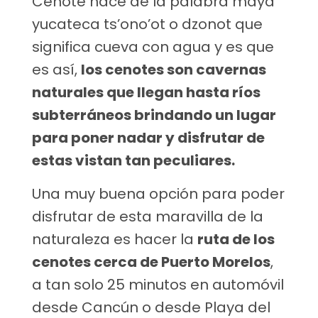
Cenote nace de la palabra maya
yucateca ts’ono’ot o dzonot que
significa cueva con agua y es que
es así,
los cenotes son cavernas
naturales que llegan hasta ríos
subterráneos brindando un lugar
para poner nadar y disfrutar de
estas vistan tan peculiares.
Una muy buena opción para poder
disfrutar de esta maravilla de la
naturaleza es hacer la
ruta de los
cenotes cerca de Puerto Morelos
,
a tan solo 25 minutos en automóvil
desde Cancún o desde Playa del