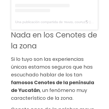
Una publicación compartida de ᴛʀᴀᴠᴇʟ ᴄᴏᴜᴘʟᴇ🌎 | ᴄᴀᴍɪɴɪᴛᴏ ᴀᴍᴏʀ (@caminitoamor)
Nada en los Cenotes de
la zona
Si lo tuyo son las experiencias
únicas estamos seguros que has
escuchado hablar de los tan
famosos Cenotes de la península
de Yucatán
, un fenómeno muy
característico de la zona.