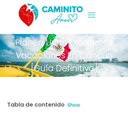
Planea Unas Excelentes
Vacaciones En Cancún
[Guía Definitiva]
Tabla de contenido
Show