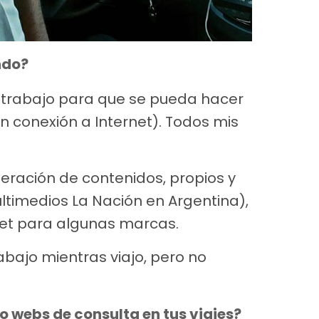
ndo?
i trabajo para que se pueda hacer
n conexión a Internet). Todos mis
eración de contenidos, propios y
ltimedios La Nación en Argentina),
net para algunas marcas.
rabajo mientras viajo, pero no
 webs de consulta en tus viajes?