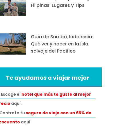
Filipinas: Lugares y Tips
Guía de Sumba, Indonesia:
Qué ver y hacer en la isla
salvaje del Pacífico
Te ayudamos a viajar mejor
 Escoge el
hotel que más te guste al mejor
recio
aquí.
️Contrata tu
seguro de viaje con un 65% de
escuento
aquí