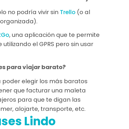
o no podría vivir sin
Trello
(o al
organizada).
2Go
, una aplicación que te permite
 utilizando el GPRS pero sin usar
es para viajar barato?
a poder elegir los más baratos
tener que facturar una maleta
ajeros para que te digan las
er, alojarte, transporte, etc.
ases Lindo