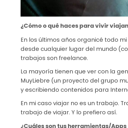
¿Cómo o qué haces para vivir viaja
En los últimos años organicé todo m
desde cualquier lugar del mundo (co
trabajos son freelance.
La mayoría tienen que ver con la gen
MuyLiebre (un proyecto del grupo mu
y escribiendo contenidos para Inter
En mi caso viajar no es un trabajo. T
trabajo de viajar. Y lo prefiero así.
¿Cuáles son tus herramientas/Apps o