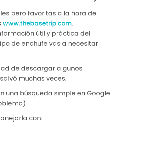
s pero favoritas a la hora de
s
www.thebasetrip.com
.
ormación útil y práctica del
tipo de enchufe vas a necesitar
idad de descargar algunos
 salvó muchas veces.
on una búsqueda simple en Google
roblema)
anejarla con: