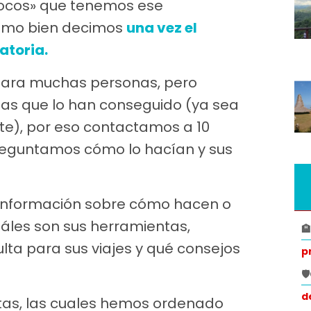
locos» que tenemos ese
como bien decimos
una vez el
atoria.
 para muchas personas, pero
as que lo han conseguido (ya sea
e), por eso contactamos a 10
preguntamos cómo lo hacían y sus
 información sobre cómo hacen o
uáles son sus herramientas,

lta para sus viajes y qué consejos
p

d
tas, las cuales hemos ordenado