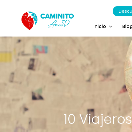
Descu
Inicio
Blo
10 Viajero