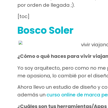
por orden de llegada ;).
[toc]
Bosco Soler
¿Cómo o qué haces para vivir viaja
Yo soy arquitecto, pero como no me pe
me apasiona, lo cambié por el diseño
Ahora llevo un estudio de diseño y c
además un
curso online de marca pe
¿Cuáles son tus herramientas/Apps o