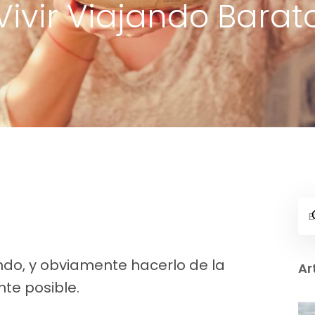
Vivir Viajando Barat
ando, y obviamente hacerlo de la
Ar
te posible.