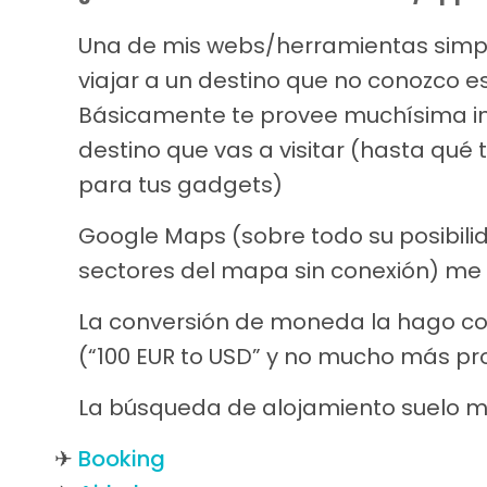
Una de mis webs/herramientas simple
viajar a un destino que no conozco e
Básicamente te provee muchísima inf
destino que vas a visitar (hasta qué 
para tus gadgets)
Google Maps (sobre todo su posibil
sectores del mapa sin conexión) me
La conversión de moneda la hago c
(“100 EUR to USD” y no mucho más p
La búsqueda de alojamiento suelo m
Booking