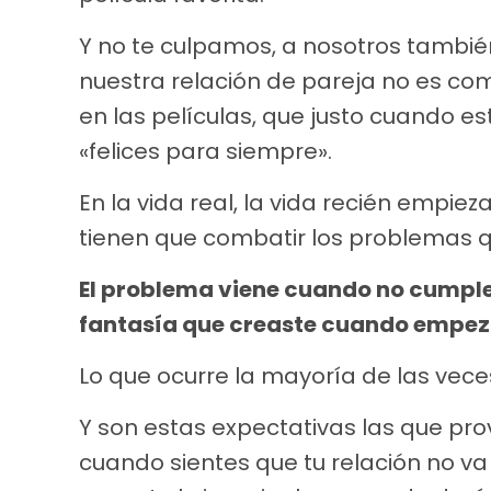
Y no te culpamos, a nosotros tambi
nuestra relación de pareja no es co
en las películas, que justo cuando est
«felices para siempre».
En la vida real, la vida recién empie
tienen que combatir los problemas que
El problema viene cuando no cumples
fantasía que creaste cuando empeza
Lo que ocurre la mayoría de las vece
Y son estas expectativas las que pr
cuando sientes que tu relación no va