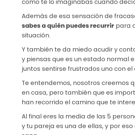
como te lo imaginabas cuando decía
Además de esa sensación de fracas
sabes a quién puedes recurrir
para q
situación.
Y también te da miedo acudir y cont
y piensas que es un estado normal e
juntos sentirse frustrados uno con el o
Te entendemos, nosotros creemos qu
en casa, pero también que es impor
han recorrido el camino que te intere
Al final eres la media de las 5 pers
y tu pareja es una de ellas, y por eso