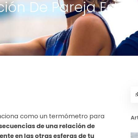
ación De Pareja Está
funciona como un termómetro para
Ar
secuencias de una relación de
nte en las otras esferas de tu