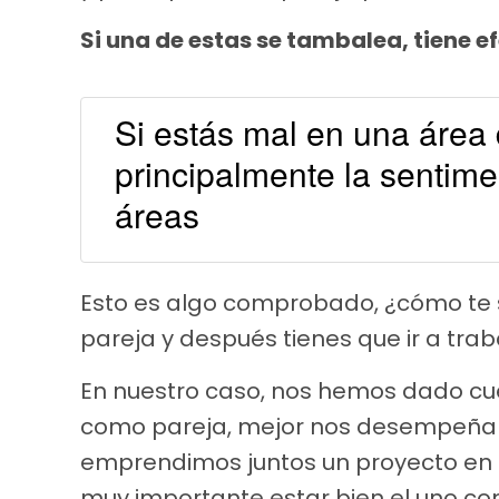
Si una de estas se tambalea, tiene e
Si estás mal en una área 
principalmente la sentimen
áreas
Esto es algo comprobado, ¿cómo te 
pareja y después tienes que ir a trab
En nuestro caso, nos hemos dado c
como pareja, mejor nos desempeñam
emprendimos juntos un proyecto en
muy importante estar bien el uno con 