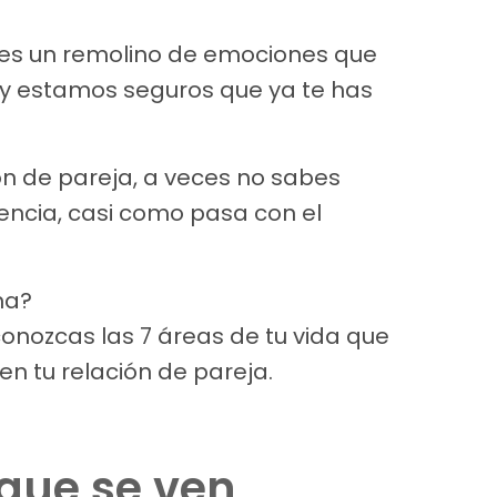
nes un remolino de emociones que
, y estamos seguros que ya te has
ón de pareja, a veces no sabes
uencia, casi como pasa con el
na?
onozcas las 7 áreas de tu vida que
n tu relación de pareja.
 que se ven