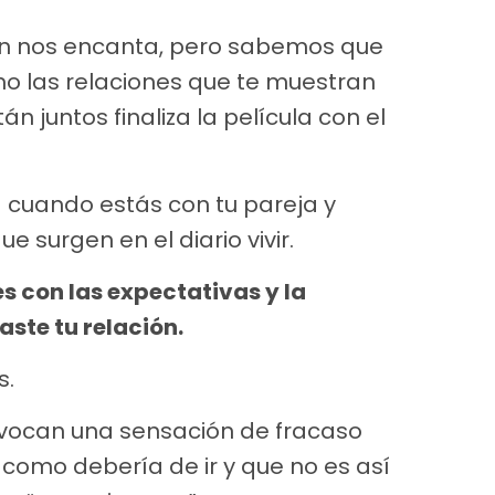
én nos encanta, pero sabemos que
mo las relaciones que te muestran
án juntos finaliza la película con el
za cuando estás con tu pareja y
 surgen en el diario vivir.
 con las expectativas y la
ste tu relación.
s.
ovocan una sensación de fracaso
 como debería de ir y que no es así