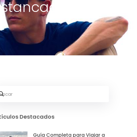
 Estancada
tículos Destacados
Guía Completa para Viajar a