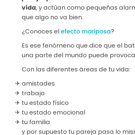
vida
, y actúan como pequeñas alar
que algo no va bien.
¿Conoces el
efecto mariposa
?
Es ese fenómeno que dice que el bat
una parte del mundo puede provocar
Con las diferentes áreas de tu vida:
amistades
trabajo
tu estado físico
tu estado emocional
tu familia
y por supuesto tu pareja pasa lo mi