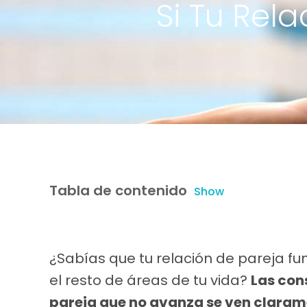
Si Tu Rel
Tabla de contenido
Show
¿Sabías que tu relación de pareja 
el resto de áreas de tu vida?
Las con
pareja que no avanza se ven clarame