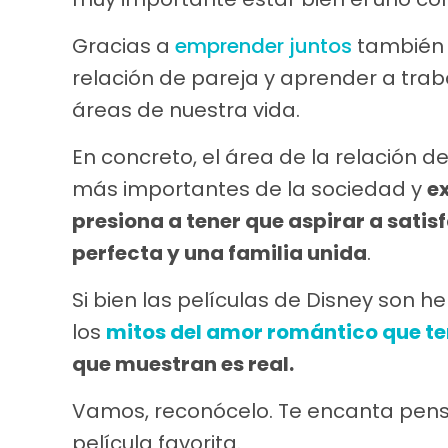
Gracias a
emprender juntos
también 
relación de pareja y aprender a tra
áreas de nuestra vida.
En concreto, el área de la relación d
más importantes de la sociedad y
ex
presiona a tener que aspirar a satis
perfecta y una familia unida
.
Si bien las películas de Disney son
los
mitos del amor romántico que t
que muestran es real.
Vamos, reconócelo. Te encanta pensa
película favorita.