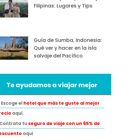
Filipinas: Lugares y Tips
Guía de Sumba, Indonesia:
Qué ver y hacer en la isla
salvaje del Pacífico
Te ayudamos a viajar mejor
 Escoge el
hotel que más te guste al mejor
recio
aquí.
️Contrata tu
seguro de viaje con un 65% de
escuento
aquí