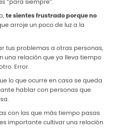
s “para siempre”.
o,
te sientes frustrado porque no
ue arroje un poco de luz a la
ar tus problemas a otras personas,
n una relación que ya lleva tiempo
tro. Error.
e lo que ocurre en casa se queda
tante hablar con personas que
sa.
onas con las que más tiempo pasas
 es importante cultivar una relación