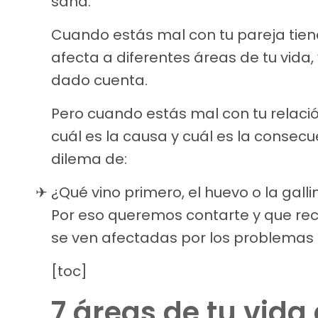
sana.
Cuando estás mal con tu pareja tie
afecta a diferentes áreas de tu vida
dado cuenta.
Pero cuando estás mal con tu relaci
cuál es la causa y cuál es la consec
dilema de:
¿Qué vino primero, el huevo o la galli
Por eso queremos contarte y que rec
se ven afectadas por los problemas e
[toc]
7 áreas de tu vida