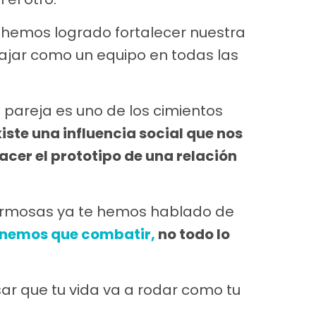
hemos logrado fortalecer nuestra
bajar como un equipo en todas las
e pareja es uno de los cimientos
iste una influencia social que nos
facer el prototipo de una relación
 hermosas ya te hemos hablado de
enemos que combatir,
no todo lo
r que tu vida va a rodar como tu