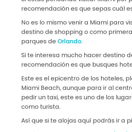
recomendación es que sepas cuál es t
No es lo mismo venir a Miami para vis
destino de shopping o como primera 
parques de
Orlando
.
Si te interesa mucho hacer destino d
recomendación es que busques hotel
Este es el epicentro de los hoteles, 
Miami Beach, aunque para ir al cent
pedir un taxi, este es uno de los l
como turista.
Así que si te alojas aquí podrás ir a p