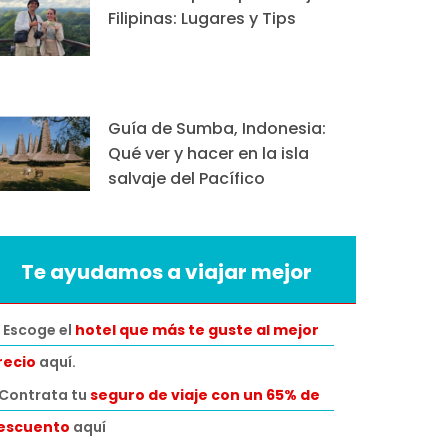
Filipinas: Lugares y Tips
Guía de Sumba, Indonesia:
Qué ver y hacer en la isla
salvaje del Pacífico
Te ayudamos a viajar mejor
 Escoge el
hotel que más te guste al mejor
recio
aquí.
️Contrata tu
seguro de viaje con un 65% de
escuento
aquí