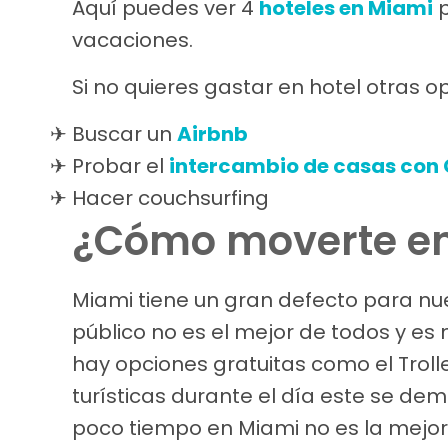
Aquí puedes ver 4
hoteles en Miami
p
vacaciones.
Si no quieres gastar en hotel otras o
Buscar un
Airbnb
Probar el
intercambio de casas con 
Hacer couchsurfing
¿Cómo moverte e
Miami tiene un gran defecto para nue
público no es el mejor de todos y es
hay opciones gratuitas como el Troll
turísticas durante el día este se de
poco tiempo en Miami no es la mejor