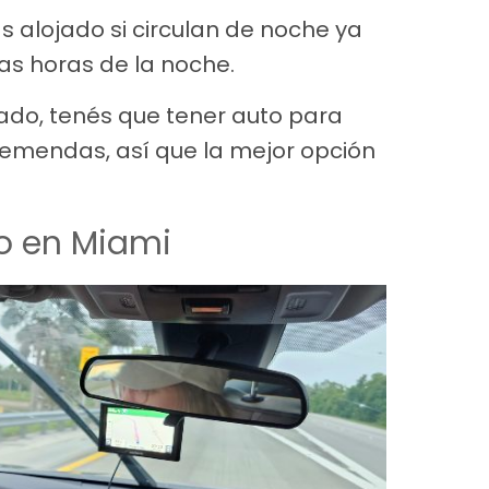
 alojado si circulan de noche ya
tas horas de la noche.
gado, tenés que tener auto para
remendas, así que la mejor opción
to en Miami