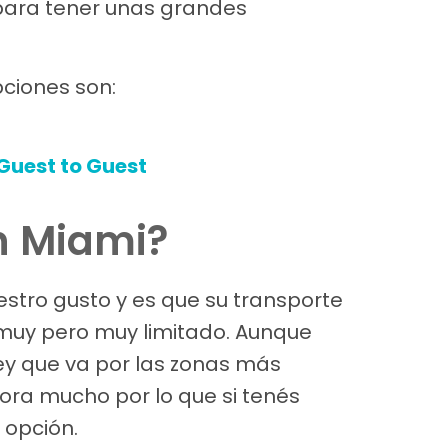
ara tener unas grandes
pciones son:
Guest to Guest
n Miami?
stro gusto y es que su transporte
 muy pero muy limitado. Aunque
ey que va por las zonas más
mora mucho por lo que si tenés
 opción.