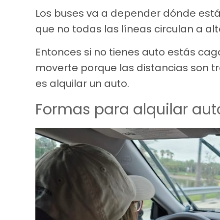
Los buses va a depender dónde estás
que no todas las líneas circulan a al
Entonces si no tienes auto estás ca
moverte porque las distancias son t
es alquilar un auto.
Formas para alquilar au