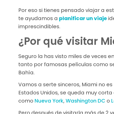
Por eso si tienes pensado viajar a es
te ayudamos a
planificar un viaje
id
imprescindibles.
¿Por qué visitar M
Seguro la has visto miles de veces en 
tanto por famosas películas como ser
Bahía.
Vamos a serte sinceros, Miami no es 
Estados Unidos, se queda muy cort
como
Nueva York
,
Washington DC
o
L
Pero después de visitarla más de 2 ve