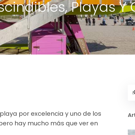
cindibles, Playas Y 
 playa por excelencia y uno de los
Ar
 pero hay mucho más que ver en