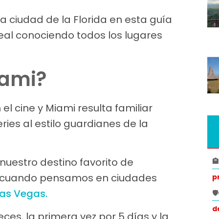
ta ciudad de la Florida en esta guía
eal conociendo todos los lugares
iami?
el cine y Miami resulta familiar
ies al estilo guardianes de la
nuestro destino favorito de

a cuando pensamos en ciudades
p
as Vegas.

d
ces, la primera vez por 5 días y la