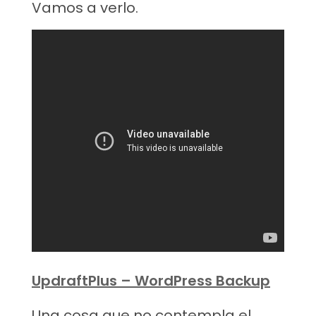
Vamos a verlo.
UpdraftPlus – WordPress Backup
Una cosa que no contempla el