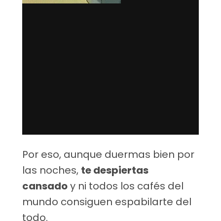
Por eso, aunque duermas bien por
las noches,
te despiertas
cansado
y ni todos los cafés del
mundo consiguen espabilarte del
todo.