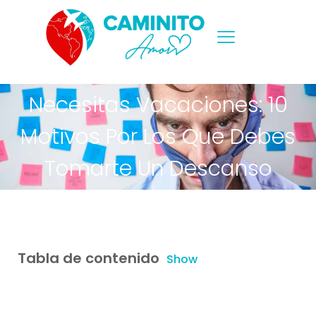
Necesitas Vacaciones: 10
Motivos Por Los Que Debes
Tomarte Un Descanso
Tabla de contenido
Show