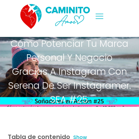
Cómo Potenciar Tu Marca
Personal Y Negocio
Gracias A Instagram Con
Serena De Ser Instagramer.
SEA #25.
Tabla de contenido
Show