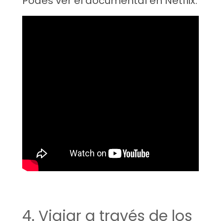
Podes ver el documental en Netflix.
4. Viajar a través de los