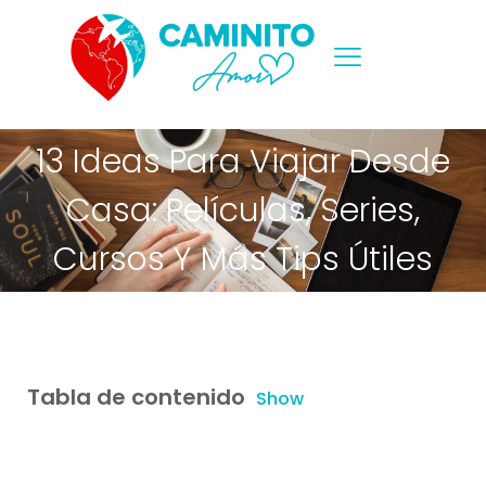
13 Ideas Para Viajar Desde
Casa: Películas, Series,
Cursos Y Más Tips Útiles
Tabla de contenido
Show