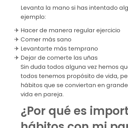
Levanta la mano si has intentado alg
ejemplo:
Hacer d
e manera regular ejercicio
Comer más sano
Levantarte más temprano
Dejar de comerte las uñas
Sin duda todos alguna vez hemos qu
todos tenemos propósito de vida, p
hábitos que se conviertan en grand
vida en pareja.
¿Por qué es import
hábitos con mi pa