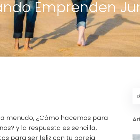
ndo Emprenden Ju
uy a menudo, ¿Cómo hacemos para
Ar
s? y la respuesta es sencilla,
os para ser feliz con tu pareja