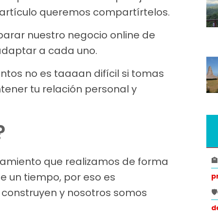
artículo queremos compartírtelos.
parar nuestro negocio online de
adaptar a cada uno.
untos no es taaaan difícil si tomas
ener tu relación personal y
?
tamiento que realizamos de forma

de un tiempo, por eso es
p
 construyen y nosotros somos

d