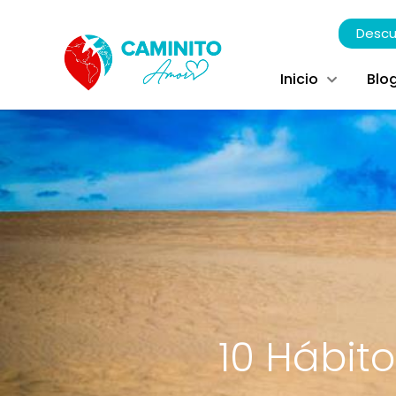
Descu
Inicio
Blo
10 Hábito