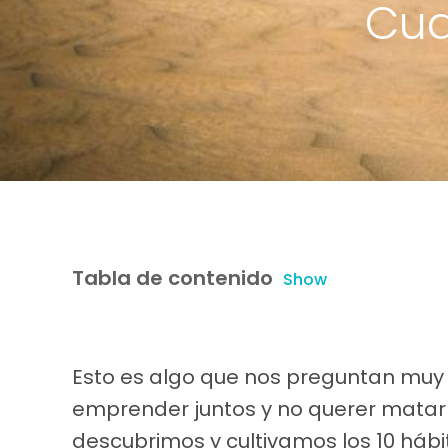
Cua
Tabla de contenido
Show
Esto es algo que nos preguntan m
emprender juntos y no querer matarno
descubrimos y cultivamos los 10 hábit