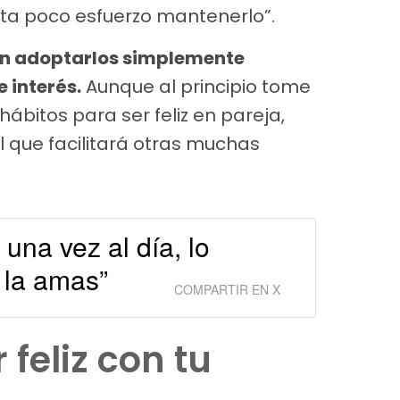
a poco esfuerzo mantenerlo”.
en adoptarlos simplemente
 interés.
Aunque al principio tome
ábitos para ser feliz en pareja,
l que facilitará otras muchas
 una vez al día, lo
 la amas”
COMPARTIR EN X
 feliz con tu