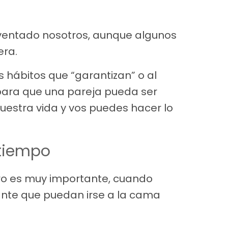
nventado nosotros, aunque algunos
ra.
 hábitos que “garantizan” o al
ara que una pareja pueda ser
uestra vida y vos puedes hacer lo
 tiempo
ro es muy importante, cuando
ante que puedan irse a la cama