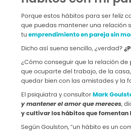
Porque estos hábitos para ser feliz c
que puedas mantener una relación s
tu
emprendimiento en pareja sin mori
Dicho así suena sencillo, ¿verdad?
¿P
¿Cómo conseguir que la relación de 
que ocuparte del trabajo, de la casa
quedar bien con las amistades y la f
El psiquiatra y consultor
Mark Goulst
y mantener el amor que mereces
, d
y cultivar los hábitos que fomentan l
Según Goulston, “un hábito es un co