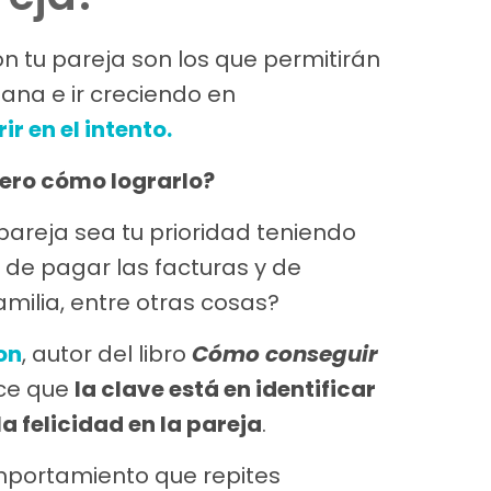
on tu pareja son los que permitirán
ana e ir creciendo en
r en el intento.
ero cómo lograrlo?
pareja sea tu prioridad teniendo
, de pagar las facturas y de
amilia, entre otras cosas?
on
, autor del libro
Cómo conseguir
ice que
la clave está en identificar
a felicidad en la pareja
.
mportamiento que repites