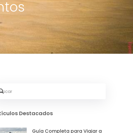
ntos
tículos Destacados
Guía Completa para Viajar a