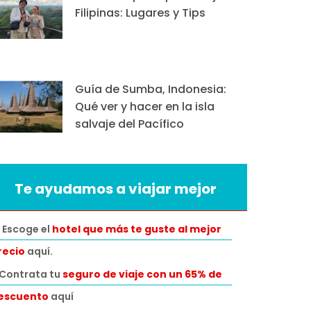
Filipinas: Lugares y Tips
Guía de Sumba, Indonesia:
Qué ver y hacer en la isla
salvaje del Pacífico
Te ayudamos a viajar mejor
 Escoge el
hotel que más te guste al mejor
recio
aquí.
️Contrata tu
seguro de viaje con un 65% de
escuento
aquí