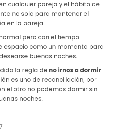
en cualquier pareja y el hábito de
ante no solo para mantener el
a en la pareja.
 normal pero con el tiempo
ste espacio como un momento para
y desearse buenas noches.
ido la regla de
no irnos a dormir
ién es uno de reconciliación, por
n el otro no podemos dormir sin
buenas noches.