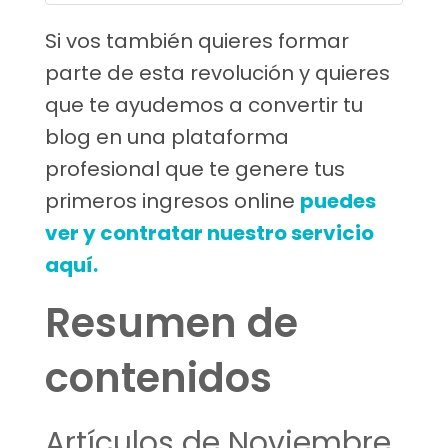
Si vos también quieres formar
parte de esta revolución y quieres
que te ayudemos a convertir tu
blog en una plataforma
profesional que te genere tus
primeros ingresos online
puedes
ver y contratar nuestro servicio
aquí.
Resumen de
contenidos
Artículos de Noviembre