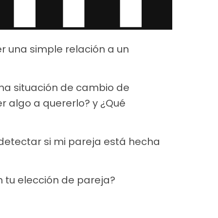
 una simple relación a un
na situación de cambio de
r algo a quererlo? y ¿Qué
etectar si mi pareja está hecha
n tu elección de pareja?