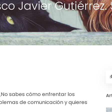
co Javier Gutiérrez.
 ¿No sabes cómo enfrentar los
Ar
roblemas de comunicación y quieres