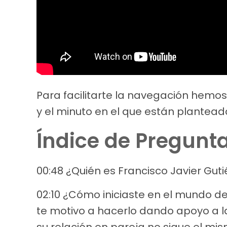
Para facilitarte la navegación hemo
y el minuto en el que están plantead
Índice de Pregunt
00:48 ¿Quién es Francisco Javier Guti
02:10 ¿Cómo iniciaste en el mundo d
te motivo a hacerlo dando apoyo a 
su relación en pareja no sigue el mi