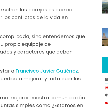
 sufren las parejas es que no
os conflictos de la vida en
o complicada, sino entendemos que
u propio equipaje de
dades y caracteres que deben
istar a
Francisco Javier Gutiérrez
,
dedica a mejorar y fortalecer los

p

ómo mejorar nuestra comunicación
d
eguntas simples como ¿Estamos en