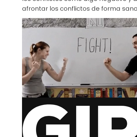
afrontar los conflictos de forma san