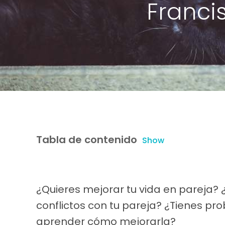
Francis
Tabla de contenido
Show
¿Quieres mejorar tu vida en pareja?
conflictos con tu pareja? ¿Tienes p
aprender cómo mejorarla?