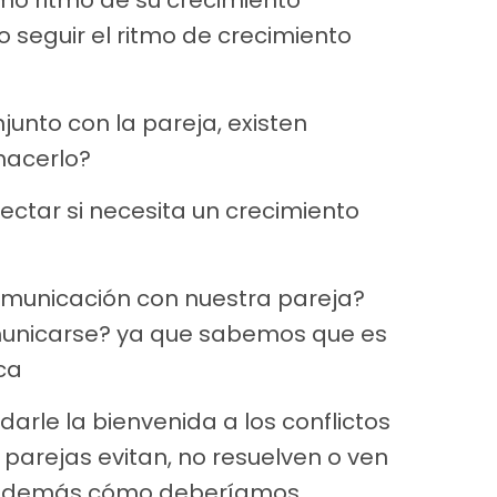
 seguir el ritmo de crecimiento
nto con la pareja, existen
hacerlo?
ctar si necesita un crecimiento
municación con nuestra pareja?
omunicarse? ya que sabemos que es
ica
 darle la bienvenida a los conflictos
 parejas evitan, no resuelven o ven
 y además cómo deberíamos