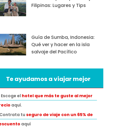
Filipinas: Lugares y Tips
Guía de Sumba, Indonesia:
Qué ver y hacer en la isla
salvaje del Pacífico
Te ayudamos a viajar mejor
 Escoge el
hotel que más te guste al mejor
recio
aquí.
️Contrata tu
seguro de viaje con un 65% de
escuento
aquí