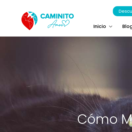
Descu
Inicio
Blo
Cómo Me