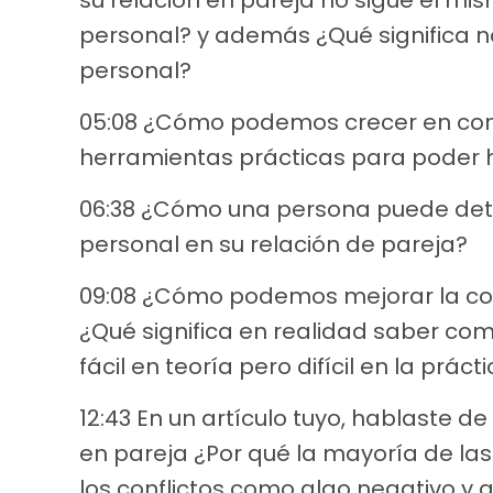
personal? y además ¿Qué significa no
personal?
05:08 ¿Cómo podemos crecer en conju
herramientas prácticas para poder 
06:38 ¿Cómo una persona puede dete
personal en su relación de pareja?
09:08 ¿Cómo podemos mejorar la co
¿Qué significa en realidad saber c
fácil en teoría pero difícil en la práct
12:43 En un artículo tuyo, hablaste de
en pareja ¿Por qué la mayoría de las
los conflictos como algo negativo