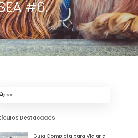
 SEA #6.
tículos Destacados
Guía Completa para Viajar a