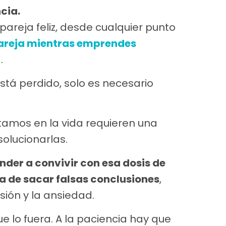
cia.
pareja feliz, desde cualquier punto
pareja mientras emprendes
.
tá perdido, solo es necesario
tamos en la vida requieren una
olucionarlas.
nder a convivir con esa dosis de
a de sacar falsas conclusiones
,
sión y la ansiedad.
que lo fuera. A la paciencia hay que