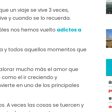
ue un viaje se vive 3 veces,
vive y cuando se lo recuerda.
uáles nos hemos vuelto
adictos a
ia y todos aquellos momentos que
 valorar mucho más el amor que
 como el ir creciendo y

vierte en uno de los principales
p

. A veces las cosas se tuercen y
d