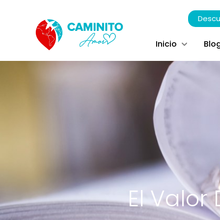
Descu
Inicio
Blo
El Valor