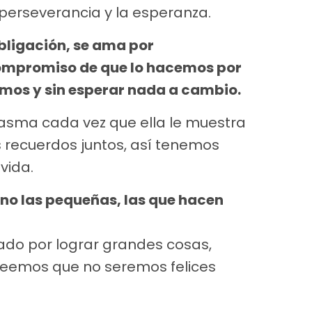
 perseverancia y la esperanza.
bligación, se ama por
compromiso de que lo hacemos por
smos y sin esperar nada a cambio.
siasma cada vez que ella le muestra
s recuerdos juntos, así tenemos
vida.
ino las pequeñas, las que hacen
do por lograr grandes cosas,
reemos que no seremos felices