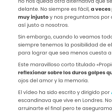
no nos queda otra alternativa que s
delante. No siempre es fácil,
a veces 
muy injusto
y nos preguntamos por q
así justo a nosotros.
Sin embargo, cuando lo veamos tod
siempre tenemos la posibilidad de e
para lograr que sea menos cuesta ar
Este maravilloso corto titulado «Prop
reflexionar sobre los duros golpes q
ojos del amor y la memoria.
El vídeo ha sido escrito y dirigido por
escandinava que vive en Londres. No
arruinarte el final pero te aseguram