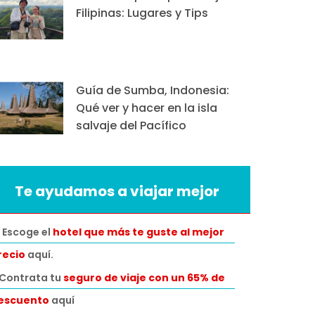
Filipinas: Lugares y Tips
Guía de Sumba, Indonesia:
Qué ver y hacer en la isla
salvaje del Pacífico
Te ayudamos a viajar mejor
 Escoge el
hotel que más te guste al mejor
recio
aquí.
️Contrata tu
seguro de viaje con un 65% de
escuento
aquí