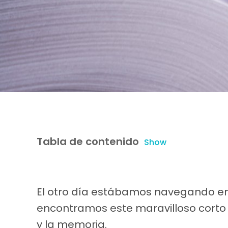
Tabla de contenido
Show
El otro día estábamos navegando en 
encontramos este maravilloso corto 
y la memoria.