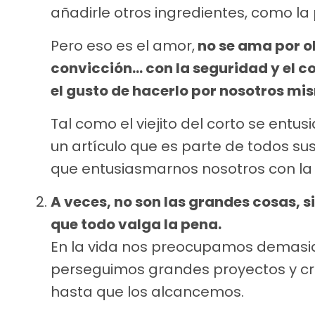
añadirle otros ingredientes, como la
Pero eso es el amor,
no se ama por o
convicción… con la seguridad y el 
el gusto de hacerlo por nosotros mi
Tal como el viejito del corto se entu
un artículo que es parte de todos su
que entusiasmarnos nosotros con la 
A veces, no son las grandes cosas, s
que todo valga la pena.
En la vida nos preocupamos demasia
perseguimos grandes proyectos y c
hasta que los alcancemos.