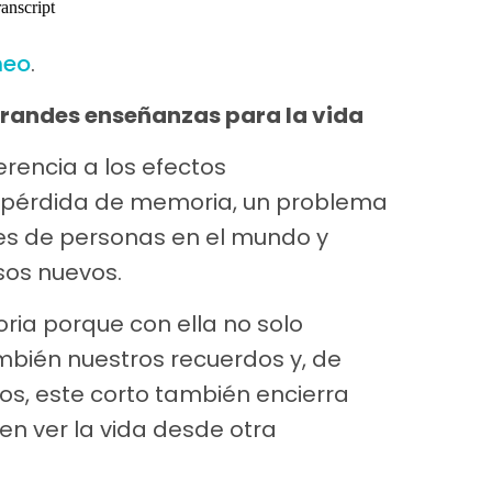
meo
.
 grandes enseñanzas para la vida
erencia a los efectos
 pérdida de memoria, un problema
es de personas en el mundo y
sos nuevos.
ria porque con ella no solo
bién nuestros recuerdos y, de
dos, este corto también encierra
n ver la vida desde otra