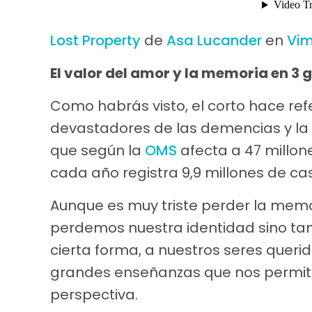
Lost Property
de
Asa Lucander
en
Vi
El valor del amor y la memoria en 3
Como habrás visto, el corto hace ref
devastadores de las demencias y la
que según la
OMS
afecta a 47 millon
cada año registra 9,9 millones de ca
Aunque es muy triste perder la memo
perdemos nuestra identidad sino tam
cierta forma, a nuestros seres queri
grandes enseñanzas que nos permite
perspectiva.