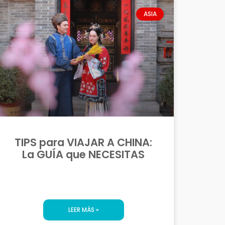
ASIA
TIPS para VIAJAR A CHINA:
La GUÍA que NECESITAS
LEER MÁS »