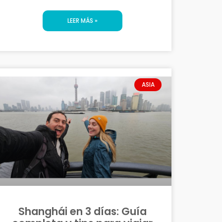
LEER MÁS »
ASIA
Shanghái en 3 días: Guía