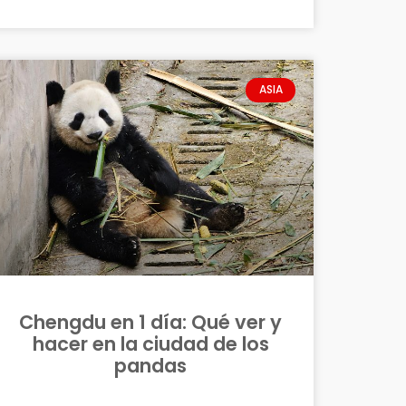
ASIA
Chengdu en 1 día: Qué ver y
hacer en la ciudad de los
pandas