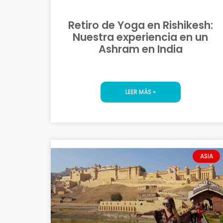
Retiro de Yoga en Rishikesh:
Nuestra experiencia en un
Ashram en India
LEER MÁS »
ASIA