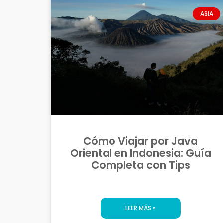
ASIA
Cómo Viajar por Java
Oriental en Indonesia: Guía
Completa con Tips
LEER MÁS »