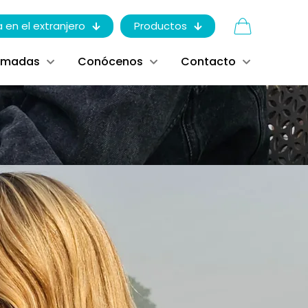
a en el extranjero
Productos
ómadas
Conócenos
Contacto