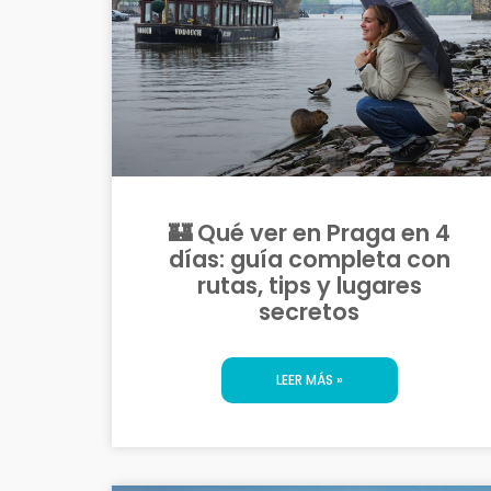
🏰 Qué ver en Praga en 4
días: guía completa con
rutas, tips y lugares
secretos
LEER MÁS »