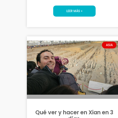
LEER MÁS »
ASIA
Qué ver y hacer en Xian en 3