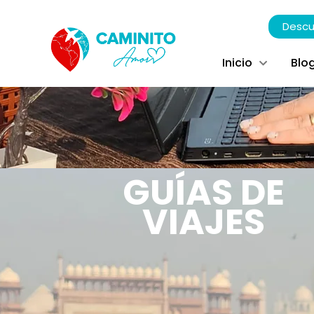
Descu
Inicio
Blo
GUÍAS DE
VIAJES