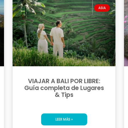
ASIA
VIAJAR A BALI POR LIBRE:
Guía completa de Lugares
& Tips
LEER MÁS »