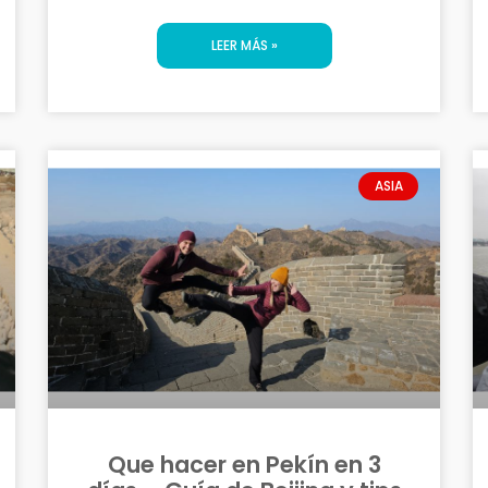
LEER MÁS »
ASIA
Que hacer en Pekín en 3