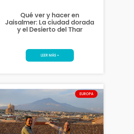
Qué ver y hacer en
Jaisalmer: La ciudad dorada
y el Desierto del Thar
LEER MÁS »
EUROPA