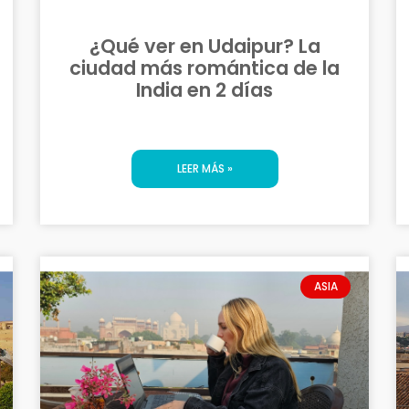
¿Qué ver en Udaipur? La
ciudad más romántica de la
India en 2 días
LEER MÁS »
ASIA