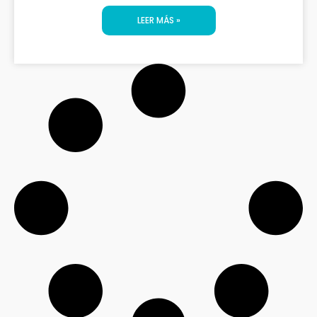
LEER MÁS »