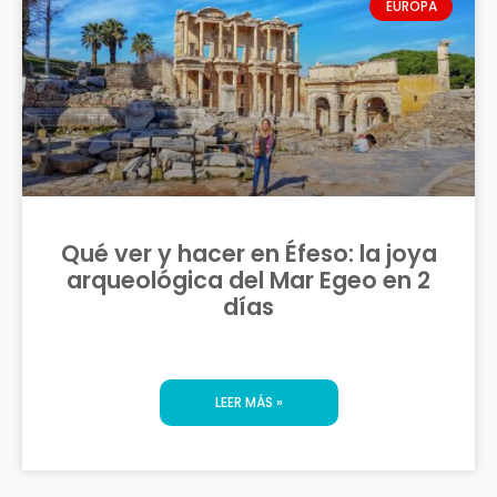
EUROPA
Qué ver y hacer en Éfeso: la joya
arqueológica del Mar Egeo en 2
días
LEER MÁS »