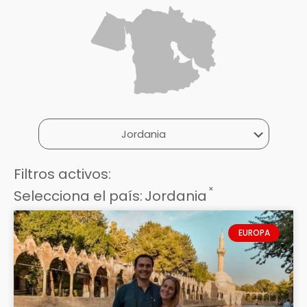
Filtros activos:
×
Selecciona el país
:
Jordania
EUROPA