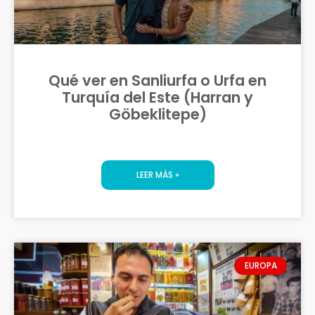
Qué ver en Sanliurfa o Urfa en
Turquía del Este (Harran y
Göbeklitepe)
LEER MÁS »
EUROPA