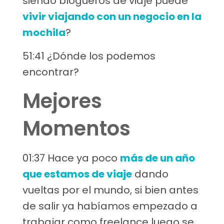
siendo blogueros de viaje puede
vivir viajando con un negocio en la
mochila
?
51:41 ¿Dónde los podemos
encontrar?
Mejores
Momentos
01:37 Hace ya poco
más de un año
que estamos de viaje
dando
vueltas por el mundo, si bien antes
de salir ya habíamos empezado a
trabajar como freelance luego se