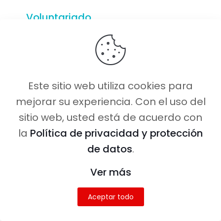
Voluntariado
Descuentos
Sobre nosotros
Este sitio web utiliza cookies para
Contacto
mejorar su experiencia. Con el uso del
sitio web, usted está de acuerdo con
la
Política de privacidad y protección
Síguenos
de datos
.
Ver más
Aceptar todo