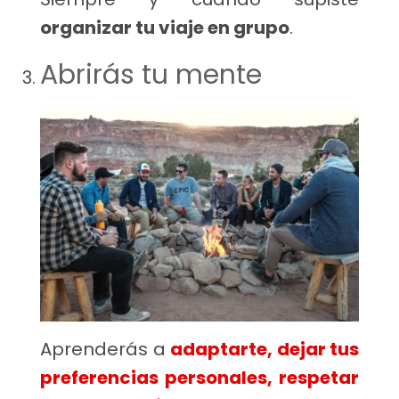
organizar tu viaje en grupo
.
Abrirás tu mente
Aprenderás a
adaptarte, dejar tus
preferencias personales, respetar