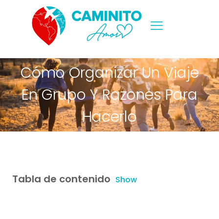
Cómo Organizar Un Viaje
En Grupo Y Razones Para
Hacerlo
Tabla de contenido
Show