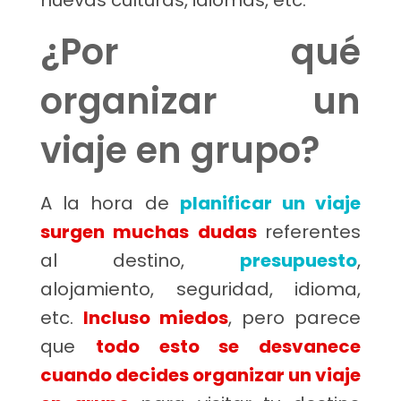
nuevas culturas, idiomas, etc.
¿Por qué
organizar un
viaje en grupo?
A la hora de
planificar un viaje
surgen muchas dudas
referentes
al destino,
presupuesto
,
alojamiento, seguridad, idioma,
etc.
Incluso miedos
, pero parece
que
todo esto se desvanece
cuando decides organizar un viaje