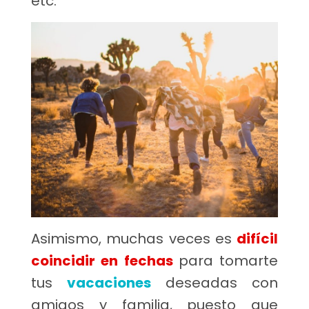
etc.
Asimismo, muchas veces es
difícil
coincidir en fechas
para tomarte
tus
vacaciones
deseadas con
amigos y familia, puesto que