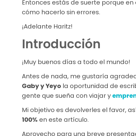
Entonces estás de suerte porque en e
cómo hacerlo sin errores.
¡Adelante Haritz!
Introducción
¡Muy buenos días a todo el mundo!
Antes de nada, me gustaría agrade
Gaby y Yeyo
la oportunidad de escri
gente que sueña con viajar y
empren
Mi objetivo es devolverles el favor, a
100%
en este artículo.
Aprovecho para una breve presentaci