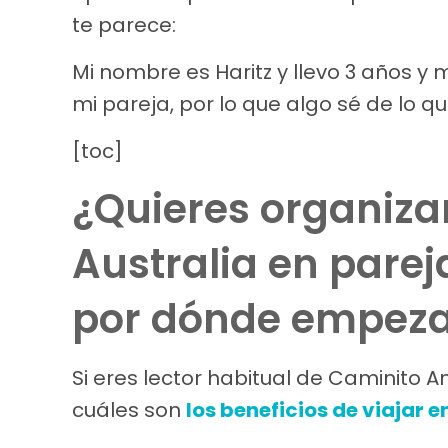
te parece:
Mi nombre es Haritz y llevo 3 años y
mi pareja, por lo que algo sé de lo q
[toc]
¿Quieres organizar
Australia en parej
por dónde empeza
Si eres lector habitual de Caminito
cuáles son
los beneficios de viajar e