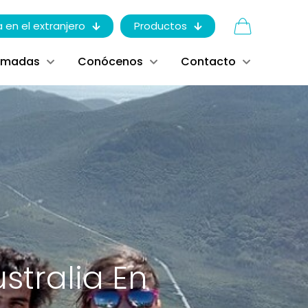
a en el extranjero
Productos
ómadas
Conócenos
Contacto
stralia En