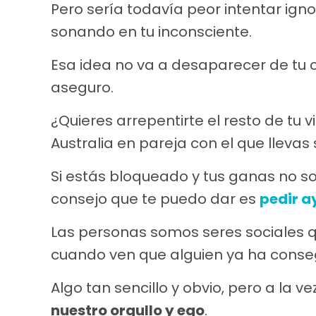
Pero sería todavía peor intentar ign
sonando en tu inconsciente.
Esa idea no va a desaparecer de tu c
aseguro.
¿Quieres arrepentirte el resto de tu v
Australia en pareja con el que llev
Si estás bloqueado y tus ganas no so
consejo que te puedo dar es
pedir 
Las personas somos seres sociales 
cuando ven que alguien ya ha consegu
Algo tan sencillo y obvio, pero a la ve
nuestro orgullo y ego
.