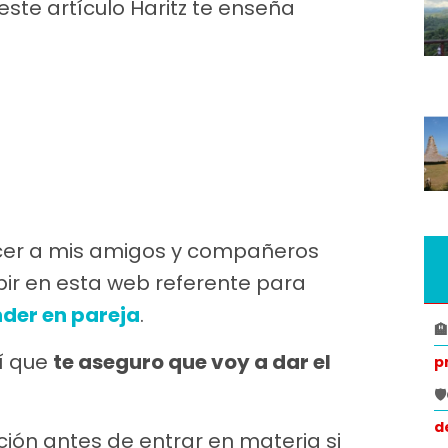
ste artículo Haritz te enseña
cer a mis amigos y compañeros
bir en esta web referente para
der en pareja
.

sí que
te aseguro que voy a dar el
p

d
ón antes de entrar en materia si