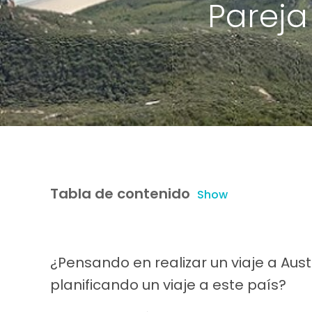
Pareja
Tabla de contenido
Show
¿Pensando en realizar un viaje a Aust
planificando un viaje a este país?