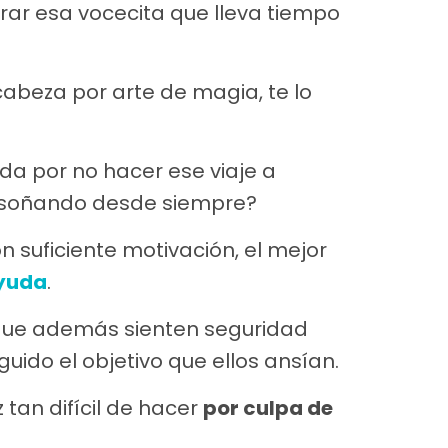
orar esa vocecita que lleva tiempo
abeza por arte de magia, te lo
ida por no hacer ese viaje a
as soñando desde siempre?
n suficiente motivación, el mejor
ayuda
.
que además sienten seguridad
ido el objetivo que ellos ansían.
z tan difícil de hacer
por culpa de