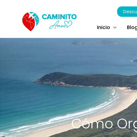
Descu
Inicio
Blo
Cómo Orga