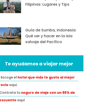
Filipinas: Lugares y Tips
Guía de Sumba, Indonesia:
Qué ver y hacer en la isla
salvaje del Pacífico
Te ayudamos a viajar mejor
 Escoge el
hotel que más te guste al mejor
recio
aquí.
️Contrata tu
seguro de viaje con un 65% de
escuento
aquí