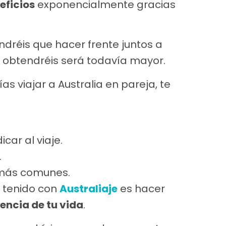
eficios
exponencialmente gracias
dréis que hacer frente juntos a
ue obtendréis será todavía mayor.
s viajar a Australia en pareja, te
ar al viaje.
.
s más comunes.
e tenido con
Australiaje
es hacer
iencia de tu vida
.