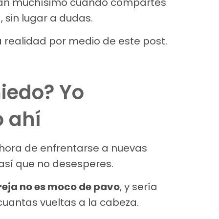
ntan muchísimo cuando compartes
, sin lugar a dudas.
 realidad por medio de este post.
iedo? Yo
 ahí
 hora de enfrentarse a nuevas
así que no desesperes.
areja no es moco de pavo
, y sería
cuantas vueltas a la cabeza.