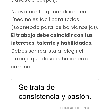
través de paypal).
Nuevamente, ganar dinero en
línea no es fácil para todos
(sobretodo para los bolivianos ja!).
El trabajo debe coincidir con tus
intereses, talento y habilidades.
Debes ser realista al elegir el
trabajo que deseas hacer en el
camino.
Se trata de
consistencia y pasión.
COMPARTIR EN X