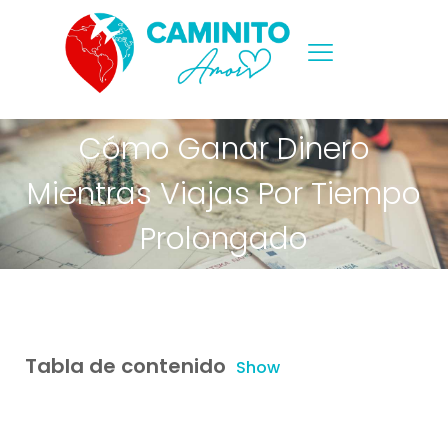
Cómo Ganar Dinero
Mientras Viajas Por Tiempo
Prolongado
Tabla de contenido
Show