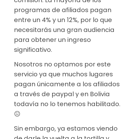
comisión. La mayoría de los
programas de afiliados pagan
entre un 4% y un 12%, por lo que
necesitarás una gran audiencia
para obtener un ingreso
significativo.
Nosotros no optamos por este
servicio ya que muchos lugares
pagan únicamente a los afiliados
a través de paypal y en Bolivia
todavía no lo tenemos habilitado.
😐
Sin embargo, ya estamos viendo
de darle la vuelta a la tortilla y