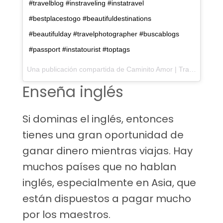
#travelblog #instraveling #instatravel
#bestplacestogo #beautifuldestinations
#beautifulday #travelphotographer #buscablogs
#passport #instatourist #toptags
Una publicación compartida de
Caminito Amor | Travel Blog 🌍
Enseña inglés
Si dominas el inglés, entonces
tienes una gran oportunidad de
ganar dinero mientras viajas. Hay
muchos países que no hablan
inglés, especialmente en Asia, que
están dispuestos a pagar mucho
por los maestros.