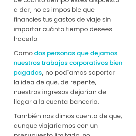
de cuánto tiempo estés dispuesto
a dar, no es imposible que
financies tus gastos de viaje sin
importar cuánto tiempo desees
hacerlo.
Como
dos personas que dejamos
nuestros trabajos corporativos bien
pagados
,
no podíamos soportar
la idea de que, de repente,
nuestros ingresos dejarían de
llegar a la cuenta bancaria.
También nos dimos cuenta de que,
aunque viajaríamos con un
presupuesto limitado, no