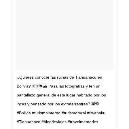
¿Quieres conocer las ruinas de Tiahuanacu en
Bolivia?🇧🇴🌟⛰ Pasa las fotografías y ten un
pantallazo general de este lugar habitado por los
incas y pensado por los extraterrestres? 👾🙈
#Bolivia #turismointerno #turismorural #tiwanaku
#Tiahuanaco #blogdeviajes #travelmemories