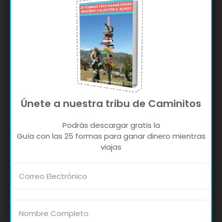
vulnerabilidad en el
amor
Únete a nuestra tribu de Caminitos
Podrás descargar gratis la
Guía con las 25 formas para ganar dinero mientras
viajas