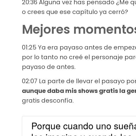
20:36 Alguna vez has pensado ¿Me quie
o crees que ese capítulo ya cerró?
Mejores momentos
01:25 Ya era payaso antes de empezar
por lo tanto no creé el personaje par
payaso de antes.
02:07 La parte de llevar el pasayo po
aunque daba mis shows gratis la ge
gratis desconfía.
Porque cuando uno sueña 