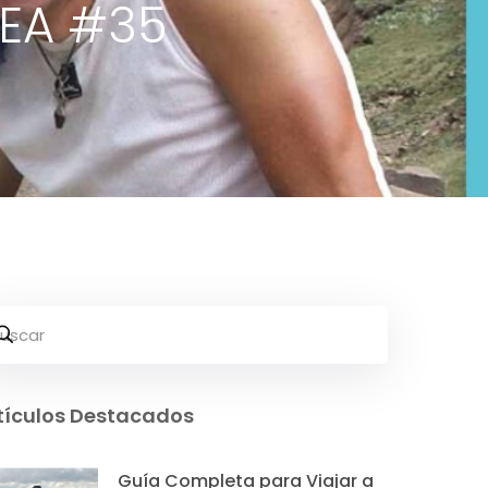
SEA #35
tículos Destacados
Guía Completa para Viajar a