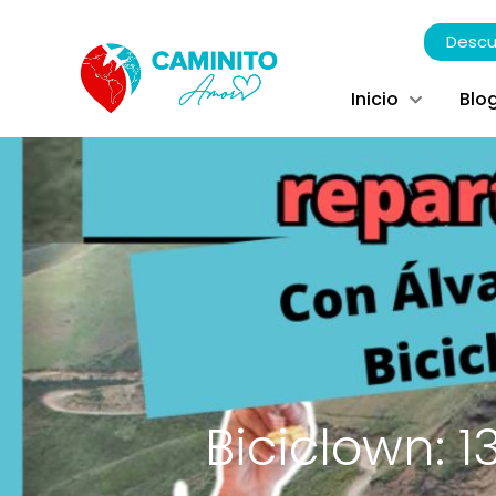
Descu
Inicio
Blo
Biciclown: 