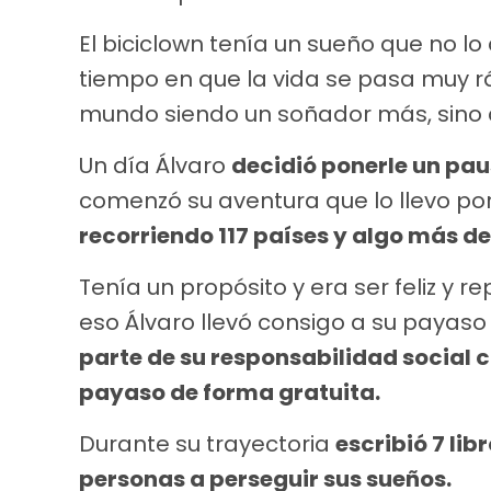
El biciclown tenía un sueño que no l
tiempo en que la vida se pasa muy rá
mundo siendo un soñador más, sino 
Un día Álvaro
decidió ponerle un pau
comenzó su aventura que lo llevo por
recorriendo 117 países y algo más de
Tenía un propósito y era ser feliz y re
eso Álvaro llevó consigo a su payaso i
parte de su responsabilidad social 
payaso de forma gratuita.
Durante su trayectoria
escribió 7 li
personas a perseguir sus sueños.