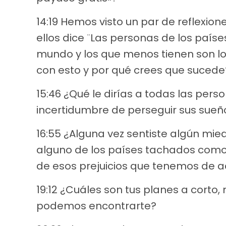
14:19 Hemos visto un par de reflexio
ellos dice ¨Las personas de los paíse
mundo y los que menos tienen son lo
con esto y por qué crees que sucede
15:46 ¿Qué le dirías a todas las per
incertidumbre de perseguir sus sueñ
16:55 ¿Alguna vez sentiste algún mie
alguno de los países tachados como
de esos prejuicios que tenemos de a
19:12 ¿Cuáles son tus planes a corto
podemos encontrarte?