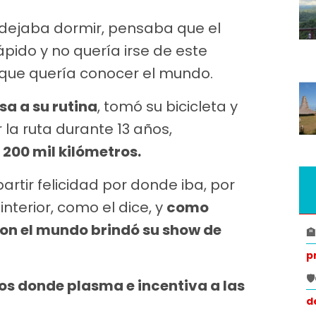
o dejaba dormir, pensaba que el
pido y no quería irse de este
que quería conocer el mundo.
sa a su rutina
, tomó su bicicleta y
 la ruta durante 13 años,
 200 mil kilómetros.
partir felicidad por donde iba, por
nterior, como el dice, y
como
con el mundo brindó su show de

p

bros donde plasma e incentiva a las
d