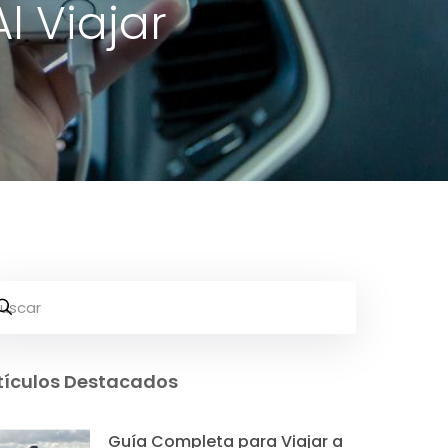
l Viajar
tículos Destacados
Guía Completa para Viajar a