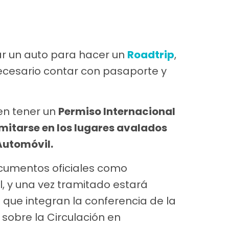
tar un auto para hacer un
Roadtrip
,
necesario contar con pasaporte y
en tener un
Permiso Internacional
itarse en los lugares avalados
Automóvil.
ocumentos oficiales como
l, y una vez tramitado estará
 que integran la conferencia de la
sobre la Circulación en