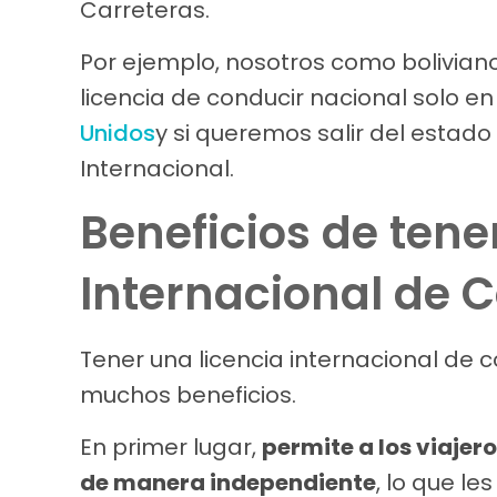
Carreteras.
Por ejemplo, nosotros como bolivia
licencia de conducir nacional solo e
Unidos
y si queremos salir del estad
Internacional.
Beneficios de tene
Internacional de C
Tener una licencia internacional de co
muchos beneficios.
En primer lugar,
permite a los viajer
de manera independiente
, lo que le