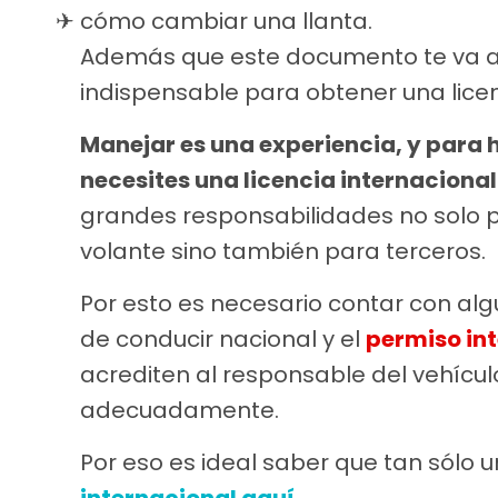
cómo cambiar una llanta.
Además que este documento te va a 
indispensable para obtener una licen
Manejar es una experiencia, y para h
necesites una licencia internacional
grandes responsabilidades no solo p
volante sino también para terceros.
Por esto es necesario contar con al
de conducir nacional y el
permiso in
acrediten al responsable del vehícu
adecuadamente.
Por eso es ideal saber que tan sólo u
internacional aquí.