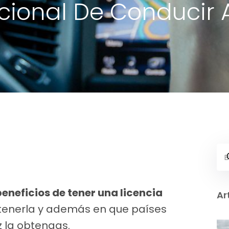
cional De Conducir A
beneficios de tener una licencia
Ar
enerla y además en que países
z la obtengas.