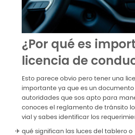
¿Por qué es impor
licencia de conduc
Esto parece obvio pero tener una lic
importante ya que es un documento of
autoridades que sos apto para manej
conoces el reglamento de tránsito l
vial y sabes identificar los requeri
qué significan las luces del tablero o