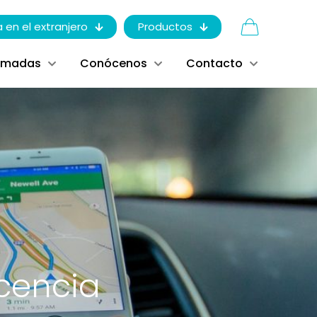
a en el extranjero
Productos
ómadas
Conócenos
Contacto
icencia