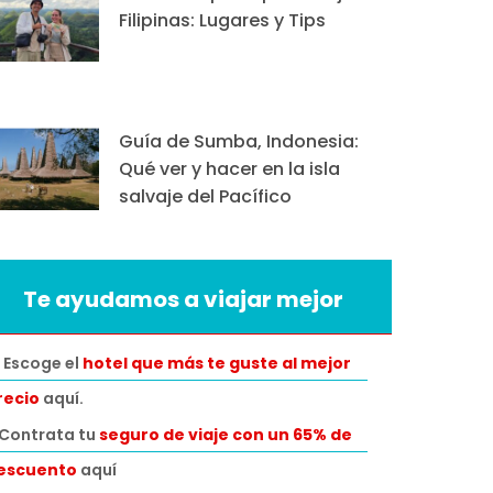
Filipinas: Lugares y Tips
Guía de Sumba, Indonesia:
Qué ver y hacer en la isla
salvaje del Pacífico
Te ayudamos a viajar mejor
 Escoge el
hotel que más te guste al mejor
recio
aquí.
️Contrata tu
seguro de viaje con un 65% de
escuento
aquí