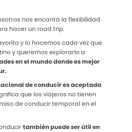
sotros nos encanta la flexibilidad
ra hacer un road trip.
favorita y lo hacemos cada vez que
ino y queremos explorarlo a
dades en el mundo donde es mejor
ur.
nacional de conducir es aceptada
ignifica que los viajeros no tienen
miso de conducir temporal en el
conducir
también puede ser útil en