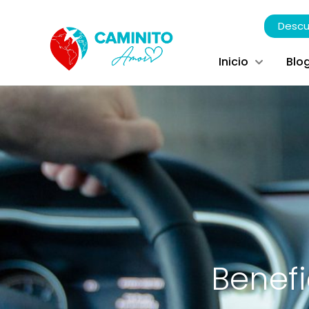
Descu
Inicio
Blo
Benefi