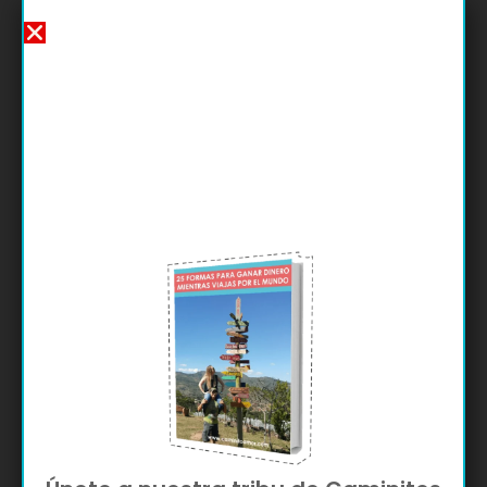
¡Muchas gracias por
decirnos tu situación!